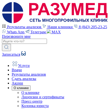
Результаты анализов
Наши клиники
8 (843) 205-23-25
Whats App
Телеграм
MAX
Перезвоните мне
Записаться
Услуги
Врачи
Результаты анализов
Сдать анализы
Акции
О клинике
О клинике
Лицензии и сертификаты
Пресс-центр
Колонка юриста