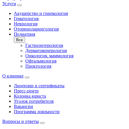
Услуги
Акушерство и гинекология
Гематология
Неврология
Оториноларингология
Педиатрия
Все
Гастроэнтерология
Дерматовенерология
Онкология. маммология
Офтальмология
Проктология
О клинике
Лицензии и сертификаты
Пресс-центр
Колонка юриста
Уголок потребителя
Вакансии
Программа лояльности
Вопросы и ответы