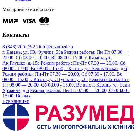
Мы принимаем к оплате
Контакты
8 (843) 205-23-25
info@razumed.su
г. Казань, ул. Ю. Фучика, 53а
Режим работы: Пн-Пт 07.30 —
20.00, Сб 08.00 - 16.00, Вс 08.00 - 15.00
г. Казань, ул.
Ак.Глушко, д. 15а
Режим работы: Пн-Пт 07.30 — 20.00, Сб
08.00 - 17.00, Вс 08.00 - 15.00
г. Казань, ул. Беломорская, д.6
Режим работы: Пн-Пт 07.30 — 20.00, Сб 07.30 - 17.00, Вс
08.00 - 15.00
г. Казань, ул. Пушкина, д.25
Режим работы: Пн-
Пт 08.00 — 20.00, Сб 08.00 - 15.00, Вс вых
г. Казань, ул. Баки
Урманче, д.5
Режим работы: Пн-Пт 07.30 — 20.00, Сб 08.00 -
15.00, Вс вых
Все клиники