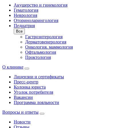
Акушерство и гинекология
Гематология
Неврология
Оториноларингология
Педиатрия
Все
Гастроэнтерология
Дерматовенерология
Онкология. маммология
Офтальмология
Проктология
О клинике
Лицензии и сертификаты
Пресс-центр
Колонка юриста
Уголок потребителя
Вакансии
Программа лояльности
Вопросы и ответы
Новости
Отзывы