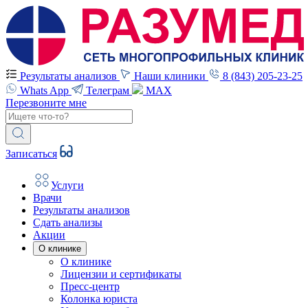
Результаты анализов
Наши клиники
8 (843) 205-23-25
Whats App
Телеграм
MAX
Перезвоните мне
Записаться
Услуги
Врачи
Результаты анализов
Сдать анализы
Акции
О клинике
О клинике
Лицензии и сертификаты
Пресс-центр
Колонка юриста