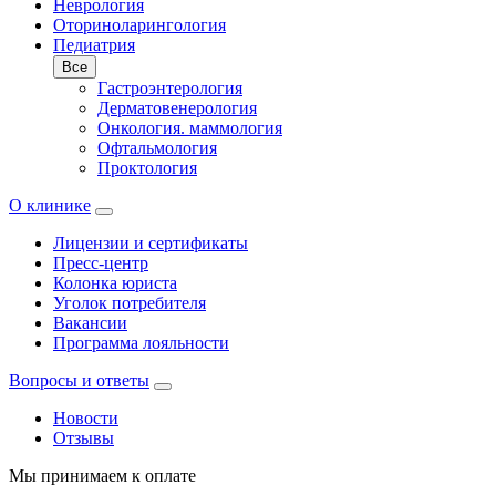
Неврология
Оториноларингология
Педиатрия
Все
Гастроэнтерология
Дерматовенерология
Онкология. маммология
Офтальмология
Проктология
О клинике
Лицензии и сертификаты
Пресс-центр
Колонка юриста
Уголок потребителя
Вакансии
Программа лояльности
Вопросы и ответы
Новости
Отзывы
Мы принимаем к оплате