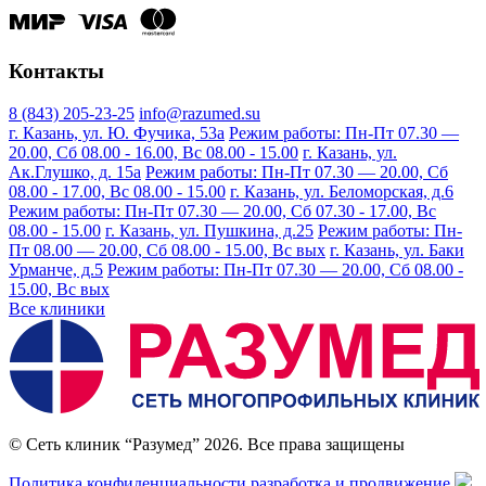
Контакты
8 (843) 205-23-25
info@razumed.su
г. Казань, ул. Ю. Фучика, 53а
Режим работы: Пн-Пт 07.30 —
20.00, Сб 08.00 - 16.00, Вс 08.00 - 15.00
г. Казань, ул.
Ак.Глушко, д. 15а
Режим работы: Пн-Пт 07.30 — 20.00, Сб
08.00 - 17.00, Вс 08.00 - 15.00
г. Казань, ул. Беломорская, д.6
Режим работы: Пн-Пт 07.30 — 20.00, Сб 07.30 - 17.00, Вс
08.00 - 15.00
г. Казань, ул. Пушкина, д.25
Режим работы: Пн-
Пт 08.00 — 20.00, Сб 08.00 - 15.00, Вс вых
г. Казань, ул. Баки
Урманче, д.5
Режим работы: Пн-Пт 07.30 — 20.00, Сб 08.00 -
15.00, Вс вых
Все клиники
© Сеть клиник “Разумед” 2026. Все права защищены
Политика конфиденциальности
разработка и продвижение