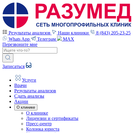
Результаты анализов
Наши клиники
8 (843) 205-23-25
Whats App
Телеграм
MAX
Перезвоните мне
Записаться
Услуги
Врачи
Результаты анализов
Сдать анализы
Акции
О клинике
О клинике
Лицензии и сертификаты
Пресс-центр
Колонка юриста