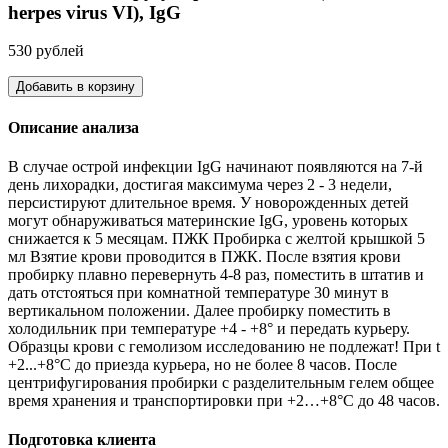
herpes virus VI), IgG
530 рублей
Добавить в корзину
Описание анализа
В случае острой инфекции IgG начинают появляются на 7-й
день лихорадки, достигая максимума через 2 - 3 недели,
персистируют длительное время. У новорожденных детей
могут обнаруживаться материнские IgG, уровень которых
снижается к 5 месяцам. ПЖК Пробирка с желтой крышкой 5
мл Взятие крови проводится в ПЖК. После взятия крови
пробирку плавно перевернуть 4-8 раз, поместить в штатив и
дать отстояться при комнатной температуре 30 минут в
вертикальном положении. Далее пробирку поместить в
холодильник при температуре +4 - +8° и передать курьеру.
Образцы крови с гемолизом исследованию не подлежат! При t
+2...+8°С до приезда курьера, но не более 8 часов. После
центрифугирования пробирки с разделительным гелем общее
время хранения и транспортировки при +2…+8°С до 48 часов.
Подготовка клиента