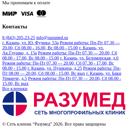
Мы принимаем к оплате
Контакты
8 (843) 205-23-25
info@razumed.su
г. Казань, ул. Ю. Фучика, 53а
Режим работы: Пн-Пт 07.30 —
20.00, Сб 08.00 - 16.00, Вс 08.00 - 15.00
г. Казань, ул.
Ак.Глушко, д. 15а
Режим работы: Пн-Пт 07.30 — 20.00, Сб
08.00 - 17.00, Вс 08.00 - 15.00
г. Казань, ул. Беломорская, д.6
Режим работы: Пн-Пт 07.30 — 20.00, Сб 07.30 - 17.00, Вс
08.00 - 15.00
г. Казань, ул. Пушкина, д.25
Режим работы: Пн-
Пт 08.00 — 20.00, Сб 08.00 - 15.00, Вс вых
г. Казань, ул. Баки
Урманче, д.5
Режим работы: Пн-Пт 07.30 — 20.00, Сб 08.00 -
15.00, Вс вых
Все клиники
© Сеть клиник “Разумед” 2026. Все права защищены