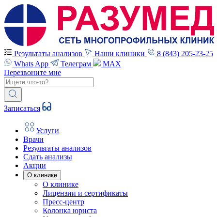
Результаты анализов
Наши клиники
8 (843) 205-23-25
Whats App
Телеграм
MAX
Перезвоните мне
Записаться
Услуги
Врачи
Результаты анализов
Сдать анализы
Акции
О клинике
О клинике
Лицензии и сертификаты
Пресс-центр
Колонка юриста