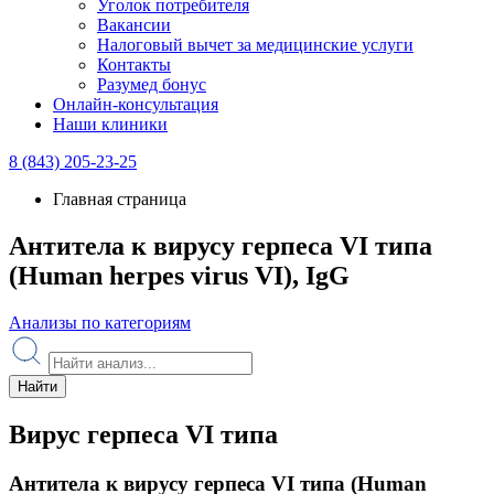
Уголок потребителя
Вакансии
Налоговый вычет за медицинские услуги
Контакты
Разумед бонус
Онлайн-консультация
Наши клиники
8 (843) 205-23-25
Главная страница
Антитела к вирусу герпеса VI типа
(Human herpes virus VI), IgG
Анализы по категориям
Найти
Вирус герпеса VI типа
Антитела к вирусу герпеса VI типа (Human