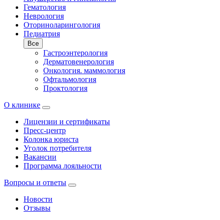
Гематология
Неврология
Оториноларингология
Педиатрия
Все
Гастроэнтерология
Дерматовенерология
Онкология. маммология
Офтальмология
Проктология
О клинике
Лицензии и сертификаты
Пресс-центр
Колонка юриста
Уголок потребителя
Вакансии
Программа лояльности
Вопросы и ответы
Новости
Отзывы