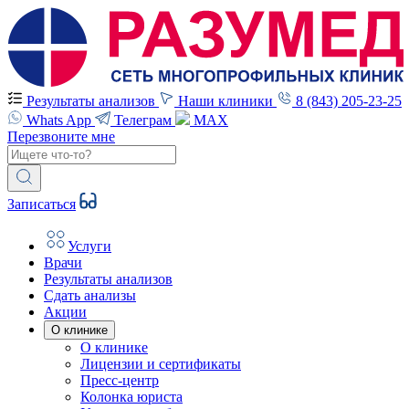
Результаты анализов
Наши клиники
8 (843) 205-23-25
Whats App
Телеграм
MAX
Перезвоните мне
Записаться
Услуги
Врачи
Результаты анализов
Сдать анализы
Акции
О клинике
О клинике
Лицензии и сертификаты
Пресс-центр
Колонка юриста