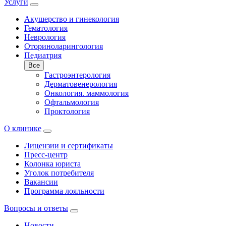
Услуги
Акушерство и гинекология
Гематология
Неврология
Оториноларингология
Педиатрия
Все
Гастроэнтерология
Дерматовенерология
Онкология. маммология
Офтальмология
Проктология
О клинике
Лицензии и сертификаты
Пресс-центр
Колонка юриста
Уголок потребителя
Вакансии
Программа лояльности
Вопросы и ответы
Новости