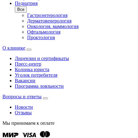
Педиатрия
Все
Гастроэнтерология
Дерматовенерология
Онкология. маммология
Офтальмология
Проктология
О клинике
Лицензии и сертификаты
Пресс-центр
Колонка юриста
Уголок потребителя
Вакансии
Программа лояльности
Вопросы и ответы
Новости
Отзывы
Мы принимаем к оплате