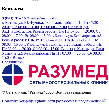
Контакты
8 (843) 205-23-25
info@razumed.su
г. Казань, ул. Ю. Фучика, 53а
Режим работы: Пн-Пт 07.30 —
20.00, Сб 08.00 - 16.00, Вс 08.00 - 15.00
г. Казань, ул.
Ак.Глушко, д. 15а
Режим работы: Пн-Пт 07.30 — 20.00, Сб
08.00 - 17.00, Вс 08.00 - 15.00
г. Казань, ул. Беломорская, д.6
Режим работы: Пн-Пт 07.30 — 20.00, Сб 07.30 - 17.00, Вс
08.00 - 15.00
г. Казань, ул. Пушкина, д.25
Режим работы: Пн-
Пт 08.00 — 20.00, Сб 08.00 - 15.00, Вс вых
г. Казань, ул. Баки
Урманче, д.5
Режим работы: Пн-Пт 07.30 — 20.00, Сб 08.00 -
15.00, Вс вых
Все клиники
© Сеть клиник “Разумед” 2026. Все права защищены
Политика конфиденциальности
разработка и продвижение