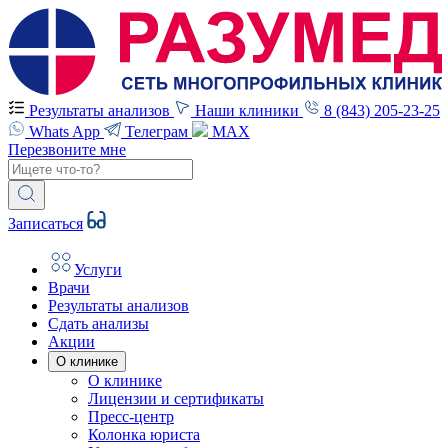
Результаты анализов
Наши клиники
8 (843) 205-23-25
Whats App
Телеграм
MAX
Перезвоните мне
Записаться
Услуги
Врачи
Результаты анализов
Сдать анализы
Акции
О клинике
О клинике
Лицензии и сертификаты
Пресс-центр
Колонка юриста