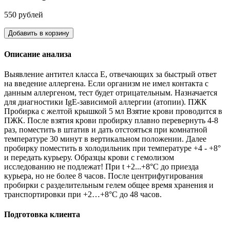
550 рублей
Добавить в корзину
Описание анализа
Выявление антител класса Е, отвечающих за быстрый ответ
на введение аллергена. Если организм не имел контакта с
данным аллергеном, тест будет отрицательным. Назначается
для диагностики IgE-зависимой аллергии (атопии). ПЖК
Пробирка с желтой крышкой 5 мл Взятие крови проводится в
ПЖК. После взятия крови пробирку плавно перевернуть 4-8
раз, поместить в штатив и дать отстояться при комнатной
температуре 30 минут в вертикальном положении. Далее
пробирку поместить в холодильник при температуре +4 - +8°
и передать курьеру. Образцы крови с гемолизом
исследованию не подлежат! При t +2...+8°С до приезда
курьера, но не более 8 часов. После центрифугирования
пробирки с разделительным гелем общее время хранения и
транспортировки при +2…+8°С до 48 часов.
Подготовка клиента