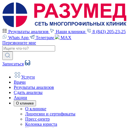
Результаты анализов
Наши клиники
8 (843) 205-23-25
Whats App
Телеграм
MAX
Перезвоните мне
Записаться
Услуги
Врачи
Результаты анализов
Сдать анализы
Акции
О клинике
О клинике
Лицензии и сертификаты
Пресс-центр
Колонка юриста