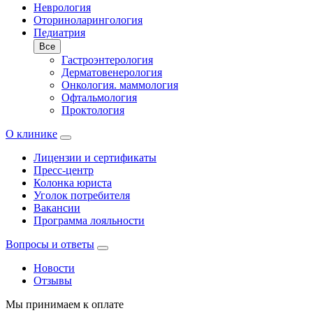
Неврология
Оториноларингология
Педиатрия
Все
Гастроэнтерология
Дерматовенерология
Онкология. маммология
Офтальмология
Проктология
О клинике
Лицензии и сертификаты
Пресс-центр
Колонка юриста
Уголок потребителя
Вакансии
Программа лояльности
Вопросы и ответы
Новости
Отзывы
Мы принимаем к оплате