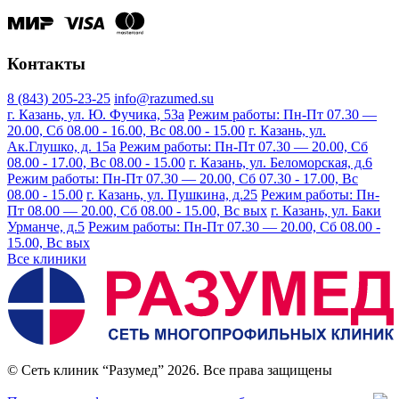
Контакты
8 (843) 205-23-25
info@razumed.su
г. Казань, ул. Ю. Фучика, 53а
Режим работы: Пн-Пт 07.30 —
20.00, Сб 08.00 - 16.00, Вс 08.00 - 15.00
г. Казань, ул.
Ак.Глушко, д. 15а
Режим работы: Пн-Пт 07.30 — 20.00, Сб
08.00 - 17.00, Вс 08.00 - 15.00
г. Казань, ул. Беломорская, д.6
Режим работы: Пн-Пт 07.30 — 20.00, Сб 07.30 - 17.00, Вс
08.00 - 15.00
г. Казань, ул. Пушкина, д.25
Режим работы: Пн-
Пт 08.00 — 20.00, Сб 08.00 - 15.00, Вс вых
г. Казань, ул. Баки
Урманче, д.5
Режим работы: Пн-Пт 07.30 — 20.00, Сб 08.00 -
15.00, Вс вых
Все клиники
© Сеть клиник “Разумед” 2026. Все права защищены