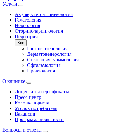
Услуги
Акушерство и гинекология
Гематология
Неврология
Оториноларингология
Педиатрия
Все
Гастроэнтерология
Дерматовенерология
Онкология. маммология
Офтальмология
Проктология
О клинике
Лицензии и сертификаты
Пресс-центр
Колонка юриста
Уголок потребителя
Вакансии
Программа лояльности
Вопросы и ответы