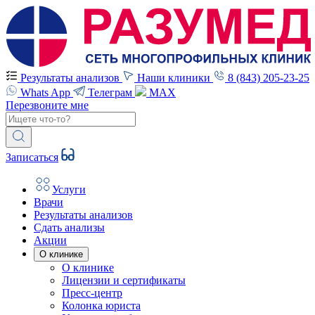
Результаты анализов
Наши клиники
8 (843) 205-23-25
Whats App
Телеграм
MAX
Перезвоните мне
Записаться
Услуги
Врачи
Результаты анализов
Сдать анализы
Акции
О клинике
О клинике
Лицензии и сертификаты
Пресс-центр
Колонка юриста