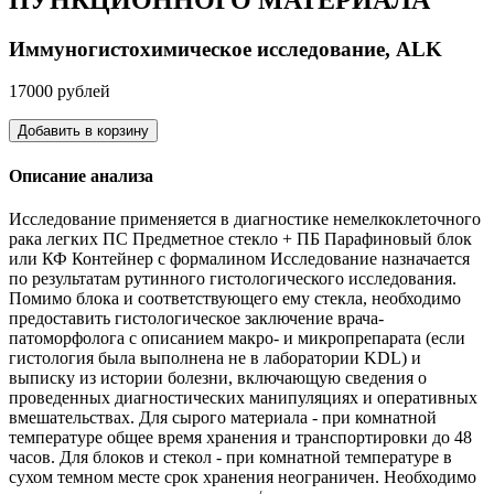
Иммуногистохимическое исследование, ALK
17000 рублей
Добавить в корзину
Описание анализа
Исследование применяется в диагностике немелкоклеточного
рака легких ПС Предметное стекло + ПБ Парафиновый блок
или КФ Контейнер с формалином Исследование назначается
по результатам рутинного гистологического исследования.
Помимо блока и соответствующего ему стекла, необходимо
предоставить гистологическое заключение врача-
патоморфолога с описанием макро- и микропрепарата (если
гистология была выполнена не в лаборатории KDL) и
выписку из истории болезни, включающую сведения о
проведенных диагностических манипуляциях и оперативных
вмешательствах. Для сырого материала - при комнатной
температуре общее время хранения и транспортировки до 48
часов. Для блоков и стекол - при комнатной температуре в
сухом темном месте срок хранения неограничен. Необходимо