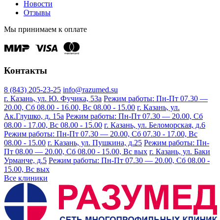
Новости
Отзывы
Мы принимаем к оплате
Контакты
8 (843) 205-23-25
info@razumed.su
г. Казань, ул. Ю. Фучика, 53а
Режим работы: Пн-Пт 07.30 —
20.00, Сб 08.00 - 16.00, Вс 08.00 - 15.00
г. Казань, ул.
Ак.Глушко, д. 15а
Режим работы: Пн-Пт 07.30 — 20.00, Сб
08.00 - 17.00, Вс 08.00 - 15.00
г. Казань, ул. Беломорская, д.6
Режим работы: Пн-Пт 07.30 — 20.00, Сб 07.30 - 17.00, Вс
08.00 - 15.00
г. Казань, ул. Пушкина, д.25
Режим работы: Пн-
Пт 08.00 — 20.00, Сб 08.00 - 15.00, Вс вых
г. Казань, ул. Баки
Урманче, д.5
Режим работы: Пн-Пт 07.30 — 20.00, Сб 08.00 -
15.00, Вс вых
Все клиники