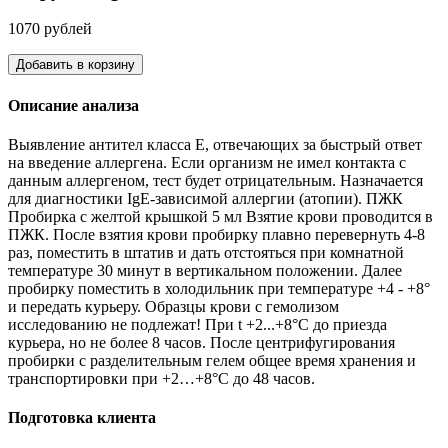
1070 рублей
Добавить в корзину
Описание анализа
Выявление антител класса Е, отвечающих за быстрый ответ
на введение аллергена. Если организм не имел контакта с
данным аллергеном, тест будет отрицательным. Назначается
для диагностики IgE-зависимой аллергии (атопии). ПЖК
Пробирка с желтой крышкой 5 мл Взятие крови проводится в
ПЖК. После взятия крови пробирку плавно перевернуть 4-8
раз, поместить в штатив и дать отстояться при комнатной
температуре 30 минут в вертикальном положении. Далее
пробирку поместить в холодильник при температуре +4 - +8°
и передать курьеру. Образцы крови с гемолизом
исследованию не подлежат! При t +2...+8°С до приезда
курьера, но не более 8 часов. После центрифугирования
пробирки с разделительным гелем общее время хранения и
транспортировки при +2…+8°С до 48 часов.
Подготовка клиента