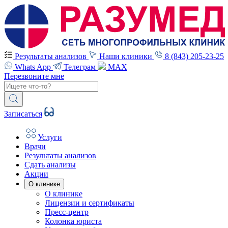
Результаты анализов
Наши клиники
8 (843) 205-23-25
Whats App
Телеграм
MAX
Перезвоните мне
Записаться
Услуги
Врачи
Результаты анализов
Сдать анализы
Акции
О клинике
О клинике
Лицензии и сертификаты
Пресс-центр
Колонка юриста