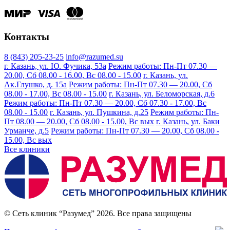
Контакты
8 (843) 205-23-25
info@razumed.su
г. Казань, ул. Ю. Фучика, 53а
Режим работы: Пн-Пт 07.30 —
20.00, Сб 08.00 - 16.00, Вс 08.00 - 15.00
г. Казань, ул.
Ак.Глушко, д. 15а
Режим работы: Пн-Пт 07.30 — 20.00, Сб
08.00 - 17.00, Вс 08.00 - 15.00
г. Казань, ул. Беломорская, д.6
Режим работы: Пн-Пт 07.30 — 20.00, Сб 07.30 - 17.00, Вс
08.00 - 15.00
г. Казань, ул. Пушкина, д.25
Режим работы: Пн-
Пт 08.00 — 20.00, Сб 08.00 - 15.00, Вс вых
г. Казань, ул. Баки
Урманче, д.5
Режим работы: Пн-Пт 07.30 — 20.00, Сб 08.00 -
15.00, Вс вых
Все клиники
© Сеть клиник “Разумед” 2026. Все права защищены