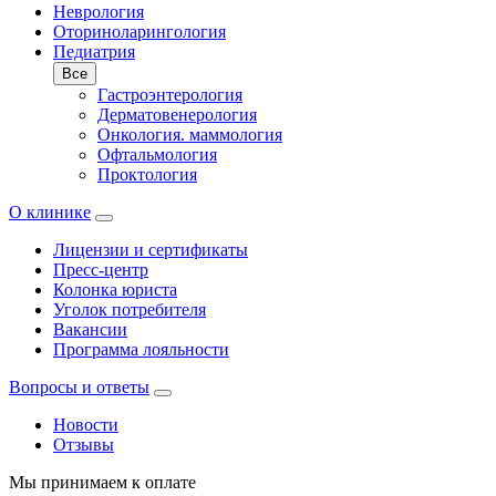
Неврология
Оториноларингология
Педиатрия
Все
Гастроэнтерология
Дерматовенерология
Онкология. маммология
Офтальмология
Проктология
О клинике
Лицензии и сертификаты
Пресс-центр
Колонка юриста
Уголок потребителя
Вакансии
Программа лояльности
Вопросы и ответы
Новости
Отзывы
Мы принимаем к оплате