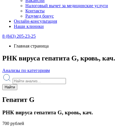
Вакансии
Налоговый вычет за медицинские услуги
Контакты
Разумед бонус
Онлайн-консультация
Наши клиники
8 (843) 205-23-25
Главная страница
РНК вируса гепатита G, кровь, кач.
Анализы по категориям
Найти
Гепатит G
РНК вируса гепатита G, кровь, кач.
700 рублей