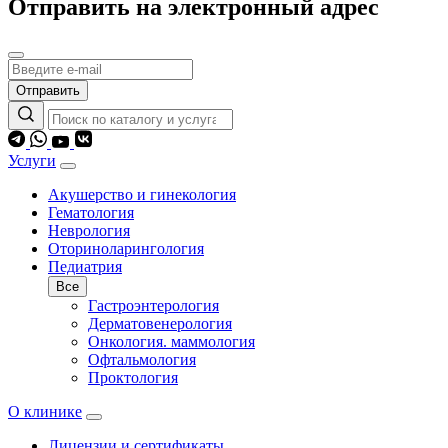
Отправить на электронный адрес
Отправить
Услуги
Акушерство и гинекология
Гематология
Неврология
Оториноларингология
Педиатрия
Все
Гастроэнтерология
Дерматовенерология
Онкология. маммология
Офтальмология
Проктология
О клинике
Лицензии и сертификаты