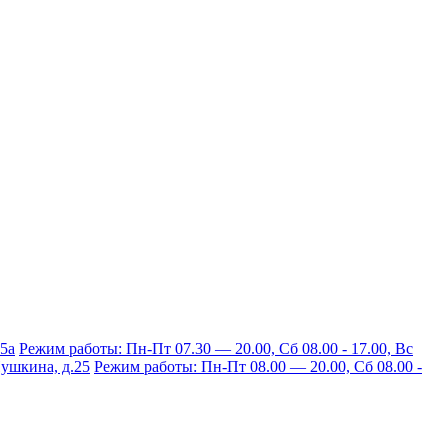
15а
Режим работы: Пн-Пт 07.30 — 20.00, Сб 08.00 - 17.00, Вс
 Пушкина, д.25
Режим работы: Пн-Пт 08.00 — 20.00, Сб 08.00 -