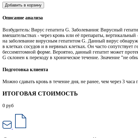
Добавить в корзину
Описание анализа
Возбудитель: Вирус гепатита G. Заболевания: Вирусный гепа
вмешательствах - через кровь или её препараты, вертикальный
на заболевание вирусным гепатитом G. Данный вирус обнаружи
в клетках сосудов и в нервных клетках. Он часто сопутствует
бессимптомной форме. Вероятно, данный гепатит может протек
G склонен к переходу в хроническое течение. Значение "не об
Подготовка клиента
Можно сдавать кровь в течение дня, не ранее, чем через 3 ча
ИТОГОВАЯ СТОИМОСТЬ
0
руб