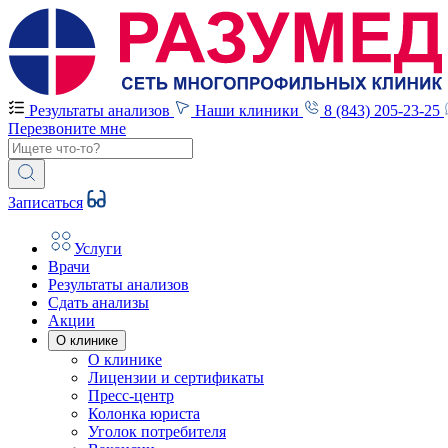
Результаты анализов
Наши клиники
8 (843) 205-23-25
Перезвоните мне
Записаться
Услуги
Врачи
Результаты анализов
Сдать анализы
Акции
О клинике
О клинике
Лицензии и сертификаты
Пресс-центр
Колонка юриста
Уголок потребителя