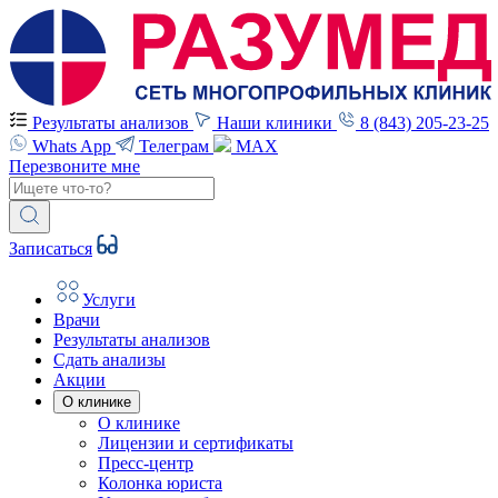
Результаты анализов
Наши клиники
8 (843) 205-23-25
Whats App
Телеграм
MAX
Перезвоните мне
Записаться
Услуги
Врачи
Результаты анализов
Сдать анализы
Акции
О клинике
О клинике
Лицензии и сертификаты
Пресс-центр
Колонка юриста