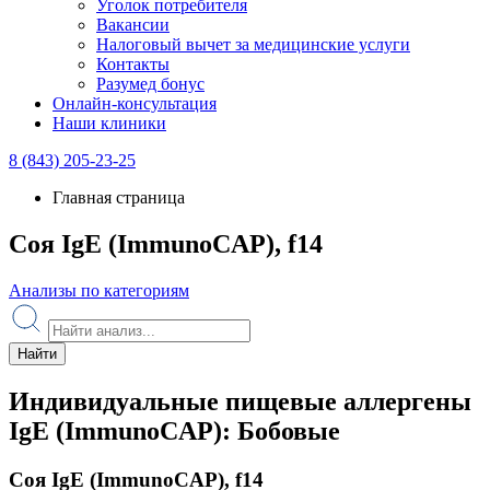
Уголок потребителя
Вакансии
Налоговый вычет за медицинские услуги
Контакты
Разумед бонус
Онлайн-консультация
Наши клиники
8 (843) 205-23-25
Главная страница
Соя IgE (ImmunoCAP), f14
Анализы по категориям
Найти
Индивидуальные пищевые аллергены
IgE (ImmunoCAP): Бобовые
Соя IgE (ImmunoCAP), f14