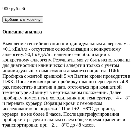
900 рублей
Добавить в корзину
Описание анализа
Выявление сенсибилизации к индивидуальным аллергенам. .
<0,1 кЕдА/л - отсутствие сенсибилизации к конкретному
аллергену. ≥0,1 кЕдА/л - наличие сенсибилизации к
конкретному аллергену. Результаты могут быть использованы
для диагностики клинической аллергии только с учетом
индивидуальных симптомов и анамнеза пациента. ПЖК
Пробирка с желтой крышкой 5 мл Взятие крови проводится в
ПЖК. После взятия крови пробирку плавно перевернуть 4-8
раз, поместить в штатив и дать отстояться при комнатной
температуре 30 минут в вертикальном положении. Далее
пробирку поместить в холодильник при температуре +4 - +8°
и передать курьеру. Образцы крови с гемолизом
исследованию не подлежат! При t +2...+8°С до приезда
курьера, но не более 8 часов. После центрифугирования
пробирки с разделительным гелем общее время хранения и
транспортировки при +2…+8°С до 48 часов.