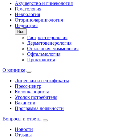
Акушерство и гинекология
Гематология
Неврология
Оториноларингология
Педиатрия
Все
Гастроэнтерология
Дерматовенерология
Онкология. маммология
Офтальмология
Проктология
О клинике
Лицензии и сертификаты
Пресс-центр
Колонка юриста
Уголок потребителя
Вакансии
Программа лояльности
Вопросы и ответы
Новости
Отзывы