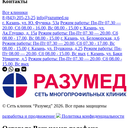
Контакты
Все клиники
8 (843) 205-23-25
info@razumed.su
г. Казань, ул. Ю. Фучика, 53а
Режим работы: Пн-Пт 07.30 —
20.00, Сб 08.00 - 16.00, Вс 08.00 - 15.00
г. Казань, ул.
Ак.Глушко, д. 15а
Режим работы: Пн-Пт 07.30 — 20.00, Сб
08.00 - 17.00, Вс 08.00 - 15.00
г. Казань, ул. Беломорская, д.6
Режим работы: Пн-Пт 07.30 — 20.00, Сб 07.30 - 17.00, Вс
08.00 - 15.00
г. Казань, ул. Пушкина, д.25
Режим работы: Пн-
Пт 08.00 — 20.00, Сб 08.00 - 15.00, Вс вых
г. Казань, ул. Баки
Урманче, д.5
Режим работы: Пн-Пт 07.30 — 20.00, Сб 08.00 -
15.00, Вс вых
© Сеть клиник “Разумед” 2026. Все права защищены
разработка и продвижение
Политика конфиденциальности