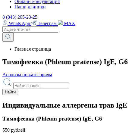
Онлайн-консультация
Наши клиники
8 (843) 205-23-25
Whats App
Телеграм
MAX
Главная страница
Тимофеевка (Phleum pratense) IgE, G6
Анализы по категориям
Найти
Индивидуальные аллергены трав IgE
Тимофеевка (Phleum pratense) IgE, G6
550 рублей