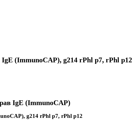
IgE (ImmunoCAP), g214 rPhl p7, rPhl p12
рав IgE (ImmunoCAP)
noCAP), g214 rPhl p7, rPhl p12