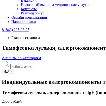
Вакансии
Налоговый вычет за медицинские услуги
Контакты
Разумед бонус
Онлайн-консультация
Наши клиники
8 (843) 205-23-25
Главная страница
Тимофеевка луговая, аллергокомпонент 
Анализы по категориям
Найти
Индивидуальные аллергокомпоненты т
Тимофеевка луговая, аллергокомпонент IgE (Immu
2500 рублей