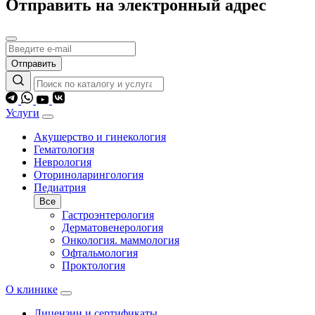
Отправить на электронный адрес
Отправить
Услуги
Акушерство и гинекология
Гематология
Неврология
Оториноларингология
Педиатрия
Все
Гастроэнтерология
Дерматовенерология
Онкология. маммология
Офтальмология
Проктология
О клинике
Лицензии и сертификаты