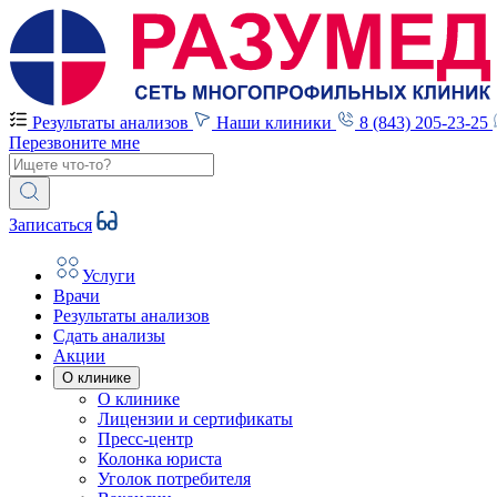
Результаты анализов
Наши клиники
8 (843) 205-23-25
Перезвоните мне
Записаться
Услуги
Врачи
Результаты анализов
Сдать анализы
Акции
О клинике
О клинике
Лицензии и сертификаты
Пресс-центр
Колонка юриста
Уголок потребителя