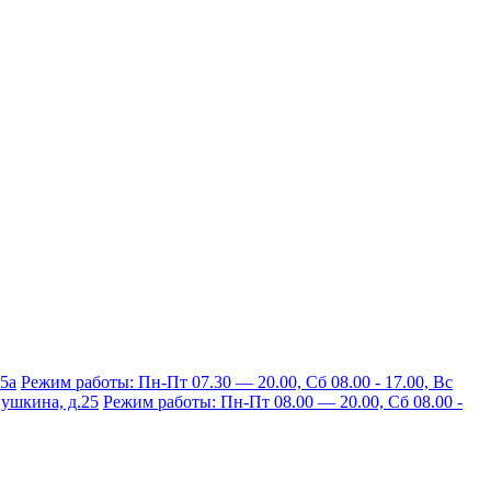
15а
Режим работы: Пн-Пт 07.30 — 20.00, Сб 08.00 - 17.00, Вс
 Пушкина, д.25
Режим работы: Пн-Пт 08.00 — 20.00, Сб 08.00 -