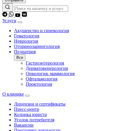
Отправить
Услуги
Акушерство и гинекология
Гематология
Неврология
Оториноларингология
Педиатрия
Все
Гастроэнтерология
Дерматовенерология
Онкология. маммология
Офтальмология
Проктология
О клинике
Лицензии и сертификаты
Пресс-центр
Колонка юриста
Уголок потребителя
Вакансии
Программа лояльности