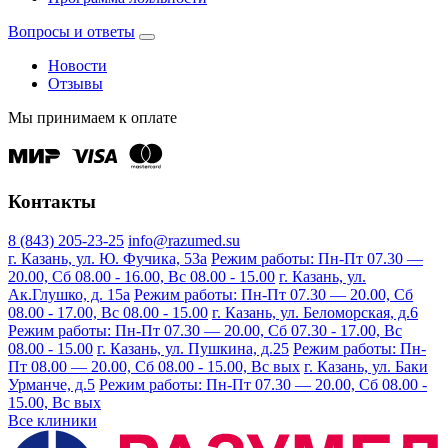
Вопросы и ответы
Новости
Отзывы
Мы принимаем к оплате
Контакты
8 (843) 205-23-25
info@razumed.su
г. Казань, ул. Ю. Фучика, 53а
Режим работы: Пн-Пт 07.30 —
20.00, Сб 08.00 - 16.00, Вс 08.00 - 15.00
г. Казань, ул.
Ак.Глушко, д. 15а
Режим работы: Пн-Пт 07.30 — 20.00, Сб
08.00 - 17.00, Вс 08.00 - 15.00
г. Казань, ул. Беломорская, д.6
Режим работы: Пн-Пт 07.30 — 20.00, Сб 07.30 - 17.00, Вс
08.00 - 15.00
г. Казань, ул. Пушкина, д.25
Режим работы: Пн-
Пт 08.00 — 20.00, Сб 08.00 - 15.00, Вс вых
г. Казань, ул. Баки
Урманче, д.5
Режим работы: Пн-Пт 07.30 — 20.00, Сб 08.00 -
15.00, Вс вых
Все клиники