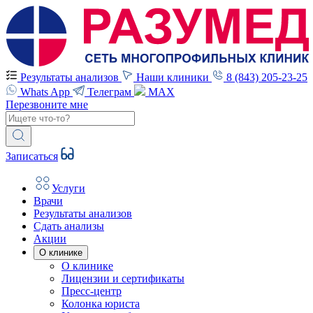
Результаты анализов
Наши клиники
8 (843) 205-23-25
Whats App
Телеграм
MAX
Перезвоните мне
Записаться
Услуги
Врачи
Результаты анализов
Сдать анализы
Акции
О клинике
О клинике
Лицензии и сертификаты
Пресс-центр
Колонка юриста