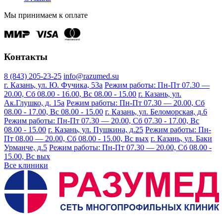
Мы принимаем к оплате
Контакты
8 (843) 205-23-25
info@razumed.su
г. Казань, ул. Ю. Фучика, 53а
Режим работы: Пн-Пт 07.30 —
20.00, Сб 08.00 - 16.00, Вс 08.00 - 15.00
г. Казань, ул.
Ак.Глушко, д. 15а
Режим работы: Пн-Пт 07.30 — 20.00, Сб
08.00 - 17.00, Вс 08.00 - 15.00
г. Казань, ул. Беломорская, д.6
Режим работы: Пн-Пт 07.30 — 20.00, Сб 07.30 - 17.00, Вс
08.00 - 15.00
г. Казань, ул. Пушкина, д.25
Режим работы: Пн-
Пт 08.00 — 20.00, Сб 08.00 - 15.00, Вс вых
г. Казань, ул. Баки
Урманче, д.5
Режим работы: Пн-Пт 07.30 — 20.00, Сб 08.00 -
15.00, Вс вых
Все клиники