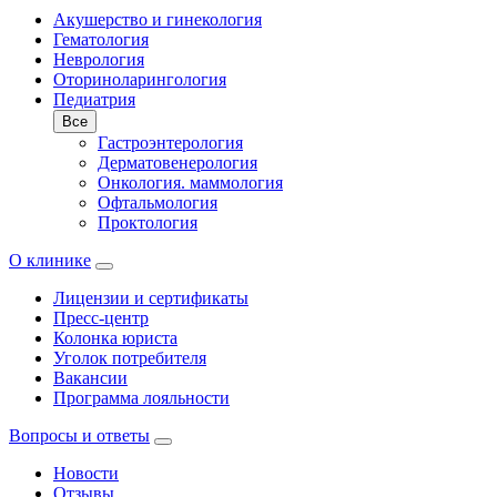
Акушерство и гинекология
Гематология
Неврология
Оториноларингология
Педиатрия
Все
Гастроэнтерология
Дерматовенерология
Онкология. маммология
Офтальмология
Проктология
О клинике
Лицензии и сертификаты
Пресс-центр
Колонка юриста
Уголок потребителя
Вакансии
Программа лояльности
Вопросы и ответы
Новости
Отзывы