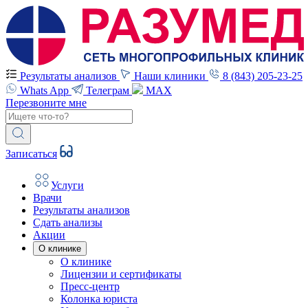
Результаты анализов
Наши клиники
8 (843) 205-23-25
Whats App
Телеграм
MAX
Перезвоните мне
Записаться
Услуги
Врачи
Результаты анализов
Сдать анализы
Акции
О клинике
О клинике
Лицензии и сертификаты
Пресс-центр
Колонка юриста