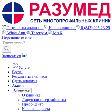
Результаты анализов
Наши клиники
8 (843) 205-23-25
Whats App
Телеграм
MAX
Перезвоните мне
Записаться
Услуги
Врачи
Результаты анализов
Сдать анализы
Акции
О клинике
О клинике
Лицензии и сертификаты
Пресс-центр
Колонка юриста