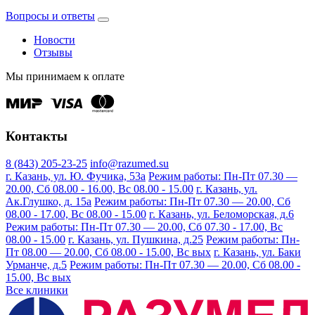
Вопросы и ответы
Новости
Отзывы
Мы принимаем к оплате
Контакты
8 (843) 205-23-25
info@razumed.su
г. Казань, ул. Ю. Фучика, 53а
Режим работы: Пн-Пт 07.30 —
20.00, Сб 08.00 - 16.00, Вс 08.00 - 15.00
г. Казань, ул.
Ак.Глушко, д. 15а
Режим работы: Пн-Пт 07.30 — 20.00, Сб
08.00 - 17.00, Вс 08.00 - 15.00
г. Казань, ул. Беломорская, д.6
Режим работы: Пн-Пт 07.30 — 20.00, Сб 07.30 - 17.00, Вс
08.00 - 15.00
г. Казань, ул. Пушкина, д.25
Режим работы: Пн-
Пт 08.00 — 20.00, Сб 08.00 - 15.00, Вс вых
г. Казань, ул. Баки
Урманче, д.5
Режим работы: Пн-Пт 07.30 — 20.00, Сб 08.00 -
15.00, Вс вых
Все клиники