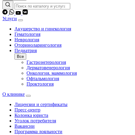
Услуги
Акушерство и гинекология
Гематология
Неврология
Оториноларингология
Педиатрия
Все
Гастроэнтерология
Дерматовенерология
Онкология. маммология
Офтальмология
Проктология
О клинике
Лицензии и сертификаты
Пресс-центр
Колонка юриста
Уголок потребителя
Вакансии
Программа лояльности