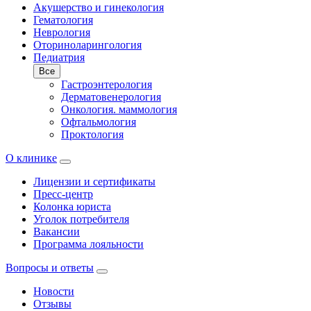
Акушерство и гинекология
Гематология
Неврология
Оториноларингология
Педиатрия
Все
Гастроэнтерология
Дерматовенерология
Онкология. маммология
Офтальмология
Проктология
О клинике
Лицензии и сертификаты
Пресс-центр
Колонка юриста
Уголок потребителя
Вакансии
Программа лояльности
Вопросы и ответы
Новости
Отзывы