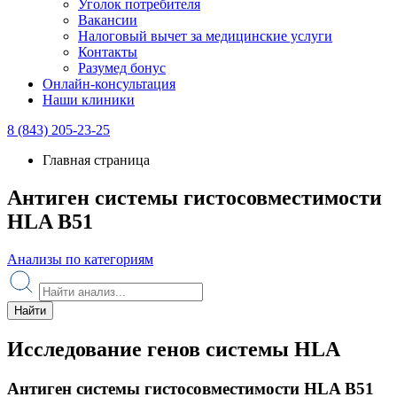
Уголок потребителя
Вакансии
Налоговый вычет за медицинские услуги
Контакты
Разумед бонус
Онлайн-консультация
Наши клиники
8 (843) 205-23-25
Главная страница
Антиген системы гистосовместимости
HLA B51
Анализы по категориям
Найти
Исследование генов системы HLA
Антиген системы гистосовместимости HLA B51