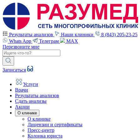
Результаты анализов
Наши клиники
8 (843) 205-23-25
Whats App
Телеграм
MAX
Перезвоните мне
Записаться
Услуги
Врачи
Результаты анализов
Сдать анализы
Акции
О клинике
О клинике
Лицензии и сертификаты
Пресс-центр
Колонка юриста