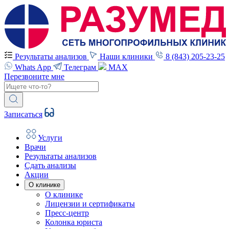
Результаты анализов
Наши клиники
8 (843) 205-23-25
Whats App
Телеграм
MAX
Перезвоните мне
Записаться
Услуги
Врачи
Результаты анализов
Сдать анализы
Акции
О клинике
О клинике
Лицензии и сертификаты
Пресс-центр
Колонка юриста