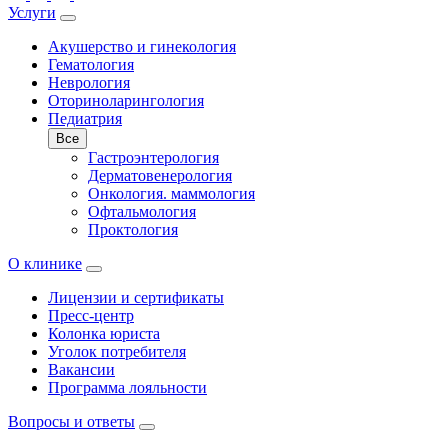
Услуги
Акушерство и гинекология
Гематология
Неврология
Оториноларингология
Педиатрия
Все
Гастроэнтерология
Дерматовенерология
Онкология. маммология
Офтальмология
Проктология
О клинике
Лицензии и сертификаты
Пресс-центр
Колонка юриста
Уголок потребителя
Вакансии
Программа лояльности
Вопросы и ответы