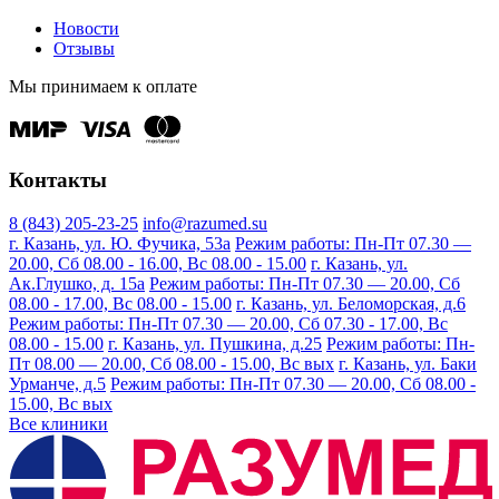
Новости
Отзывы
Мы принимаем к оплате
Контакты
8 (843) 205-23-25
info@razumed.su
г. Казань, ул. Ю. Фучика, 53а
Режим работы: Пн-Пт 07.30 —
20.00, Сб 08.00 - 16.00, Вс 08.00 - 15.00
г. Казань, ул.
Ак.Глушко, д. 15а
Режим работы: Пн-Пт 07.30 — 20.00, Сб
08.00 - 17.00, Вс 08.00 - 15.00
г. Казань, ул. Беломорская, д.6
Режим работы: Пн-Пт 07.30 — 20.00, Сб 07.30 - 17.00, Вс
08.00 - 15.00
г. Казань, ул. Пушкина, д.25
Режим работы: Пн-
Пт 08.00 — 20.00, Сб 08.00 - 15.00, Вс вых
г. Казань, ул. Баки
Урманче, д.5
Режим работы: Пн-Пт 07.30 — 20.00, Сб 08.00 -
15.00, Вс вых
Все клиники