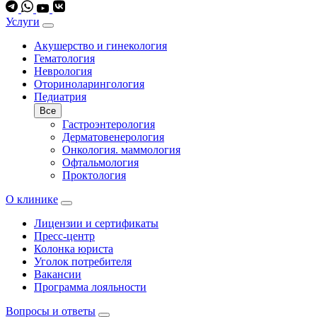
Услуги
Акушерство и гинекология
Гематология
Неврология
Оториноларингология
Педиатрия
Все
Гастроэнтерология
Дерматовенерология
Онкология. маммология
Офтальмология
Проктология
О клинике
Лицензии и сертификаты
Пресс-центр
Колонка юриста
Уголок потребителя
Вакансии
Программа лояльности
Вопросы и ответы