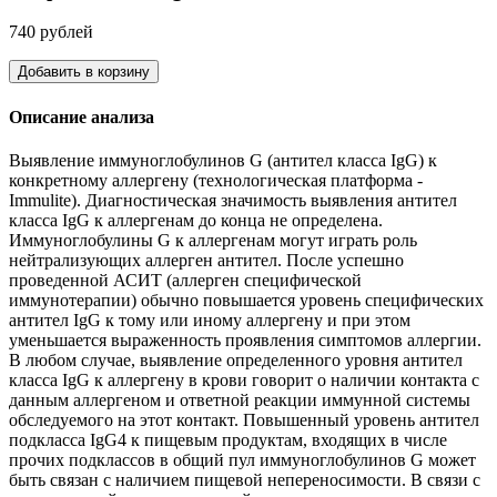
740 рублей
Добавить в корзину
Описание анализа
Выявление иммуноглобулинов G (антител класса IgG) к
конкретному аллергену (технологическая платформа -
Immulite). Диагностическая значимость выявления антител
класса IgG к аллергенам до конца не определена.
Иммуноглобулины G к аллергенам могут играть роль
нейтрализующих аллерген антител. После успешно
проведенной АСИТ (аллерген специфической
иммунотерапии) обычно повышается уровень специфических
антител IgG к тому или иному аллергену и при этом
уменьшается выраженность проявления симптомов аллергии.
В любом случае, выявление определенного уровня антител
класса IgG к аллергену в крови говорит о наличии контакта с
данным аллергеном и ответной реакции иммунной системы
обследуемого на этот контакт. Повышенный уровень антител
подкласса IgG4 к пищевым продуктам, входящих в числе
прочих подклассов в общий пул иммуноглобулинов G может
быть связан с наличием пищевой непереносимости. В связи с