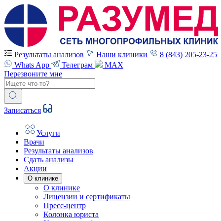
Результаты анализов
Наши клиники
8 (843) 205-23-25
Whats App
Телеграм
MAX
Перезвоните мне
Записаться
Услуги
Врачи
Результаты анализов
Сдать анализы
Акции
О клинике
О клинике
Лицензии и сертификаты
Пресс-центр
Колонка юриста