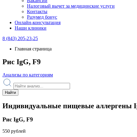
Вакансии
Налоговый вычет за медицинские услуги
Контакты
Разумед бонус
Онлайн-консультация
Наши клиники
8 (843) 205-23-25
Главная страница
Рис IgG, F9
Анализы по категориям
Найти
Индивидуальные пищевые аллергены I
Рис IgG, F9
550 рублей