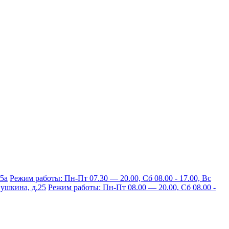
15а
Режим работы: Пн-Пт 07.30 — 20.00, Сб 08.00 - 17.00, Вс
 Пушкина, д.25
Режим работы: Пн-Пт 08.00 — 20.00, Сб 08.00 -