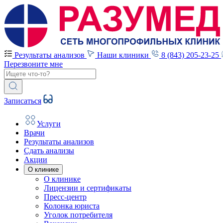
Результаты анализов
Наши клиники
8 (843) 205-23-25
Перезвоните мне
Записаться
Услуги
Врачи
Результаты анализов
Сдать анализы
Акции
О клинике
О клинике
Лицензии и сертификаты
Пресс-центр
Колонка юриста
Уголок потребителя