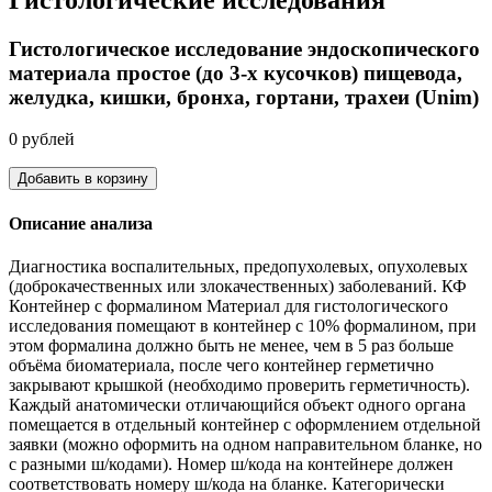
Гистологическое исследование эндоскопического
материала простое (до 3-х кусочков) пищевода,
желудка, кишки, бронха, гортани, трахеи (Unim)
0 рублей
Добавить в корзину
Описание анализа
Диагностика воспалительных, предопухолевых, опухолевых
(доброкачественных или злокачественных) заболеваний. КФ
Контейнер с формалином Материал для гистологического
исследования помещают в контейнер с 10% формалином, при
этом формалина должно быть не менее, чем в 5 раз больше
объёма биоматериала, после чего контейнер герметично
закрывают крышкой (необходимо проверить герметичность).
Каждый анатомически отличающийся объект одного органа
помещается в отдельный контейнер с оформлением отдельной
заявки (можно оформить на одном направительном бланке, но
с разными ш/кодами). Номер ш/кода на контейнере должен
соответствовать номеру ш/кода на бланке. Категорически