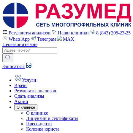
Результаты анализов
Наши клиники
8 (843) 205-23-25
Whats App
Телеграм
MAX
Перезвоните мне
Записаться
Услуги
Врачи
Результаты анализов
Сдать анализы
Акции
О клинике
О клинике
Лицензии и сертификаты
Пресс-центр
Колонка юриста