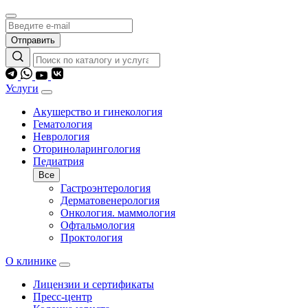
Отправить
Услуги
Акушерство и гинекология
Гематология
Неврология
Оториноларингология
Педиатрия
Все
Гастроэнтерология
Дерматовенерология
Онкология. маммология
Офтальмология
Проктология
О клинике
Лицензии и сертификаты
Пресс-центр