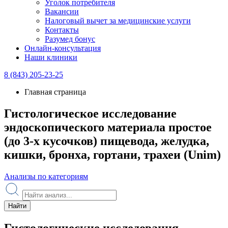
Уголок потребителя
Вакансии
Налоговый вычет за медицинские услуги
Контакты
Разумед бонус
Онлайн-консультация
Наши клиники
8 (843) 205-23-25
Главная страница
Гистологическое исследование
эндоскопического материала простое
(до 3-х кусочков) пищевода, желудка,
кишки, бронха, гортани, трахеи (Unim)
Анализы по категориям
Найти
Гистологические исследования