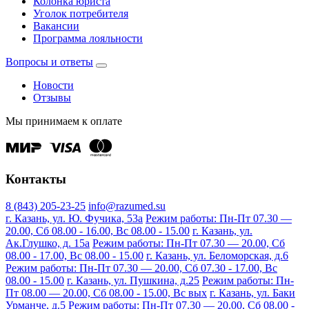
Колонка юриста
Уголок потребителя
Вакансии
Программа лояльности
Вопросы и ответы
Новости
Отзывы
Мы принимаем к оплате
Контакты
8 (843) 205-23-25
info@razumed.su
г. Казань, ул. Ю. Фучика, 53а
Режим работы: Пн-Пт 07.30 —
20.00, Сб 08.00 - 16.00, Вс 08.00 - 15.00
г. Казань, ул.
Ак.Глушко, д. 15а
Режим работы: Пн-Пт 07.30 — 20.00, Сб
08.00 - 17.00, Вс 08.00 - 15.00
г. Казань, ул. Беломорская, д.6
Режим работы: Пн-Пт 07.30 — 20.00, Сб 07.30 - 17.00, Вс
08.00 - 15.00
г. Казань, ул. Пушкина, д.25
Режим работы: Пн-
Пт 08.00 — 20.00, Сб 08.00 - 15.00, Вс вых
г. Казань, ул. Баки
Урманче, д.5
Режим работы: Пн-Пт 07.30 — 20.00, Сб 08.00 -