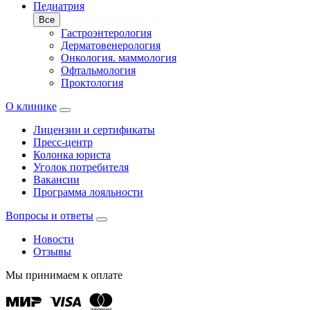
Педиатрия
Все
Гастроэнтерология
Дерматовенерология
Онкология. маммология
Офтальмология
Проктология
О клинике
Лицензии и сертификаты
Пресс-центр
Колонка юриста
Уголок потребителя
Вакансии
Программа лояльности
Вопросы и ответы
Новости
Отзывы
Мы принимаем к оплате