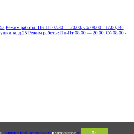
15а
Режим работы: Пн-Пт 07.30 — 20.00, Сб 08.00 - 17.00, Вс
 Пушкина, д.25
Режим работы: Пн-Пт 08.00 — 20.00, Сб 08.00 -
а»,
политикой конфиденциальности
и даёте согласие
на
Да,