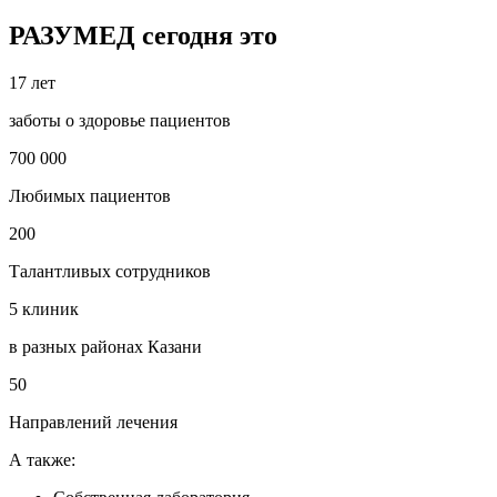
РАЗУМЕД сегодня это
17 лет
заботы о здоровье пациентов
700 000
Любимых пациентов
200
Талантливых сотрудников
5 клиник
в разных районах Казани
50
Направлений лечения
А также: