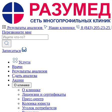
Результаты анализов
Наши клиники
8 (843) 205-23-25
Перезвоните мне
Записаться
Услуги
Врачи
Результаты анализов
Сдать анализы
Акции
О клинике
О клинике
Лицензии и сертификаты
Пресс-центр
Колонка юриста
Уголок потребителя