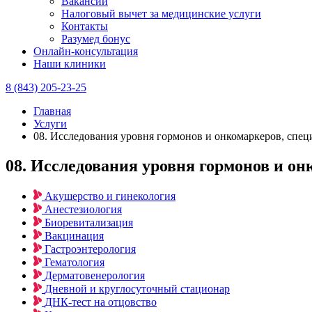
Вакансии
Налоговый вычет за медицинские услуги
Контакты
Разумед бонус
Онлайн-консультация
Наши клиники
8 (843) 205-23-25
Главная
Услуги
08. Исследования уровня гормонов и онкомаркеров, спе
08. Исследования уровня гормонов и о
Акушерство и гинекология
Анестезиология
Биоревитализация
Вакцинация
Гастроэнтерология
Гематология
Дерматовенерология
Дневной и круглосуточный стационар
ДНК-тест на отцовство