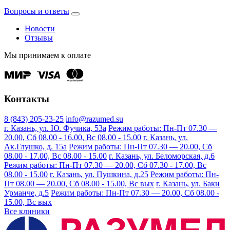
Вопросы и ответы
Новости
Отзывы
Мы принимаем к оплате
Контакты
8 (843) 205-23-25
info@razumed.su
г. Казань, ул. Ю. Фучика, 53а
Режим работы: Пн-Пт 07.30 —
20.00, Сб 08.00 - 16.00, Вс 08.00 - 15.00
г. Казань, ул.
Ак.Глушко, д. 15а
Режим работы: Пн-Пт 07.30 — 20.00, Сб
08.00 - 17.00, Вс 08.00 - 15.00
г. Казань, ул. Беломорская, д.6
Режим работы: Пн-Пт 07.30 — 20.00, Сб 07.30 - 17.00, Вс
08.00 - 15.00
г. Казань, ул. Пушкина, д.25
Режим работы: Пн-
Пт 08.00 — 20.00, Сб 08.00 - 15.00, Вс вых
г. Казань, ул. Баки
Урманче, д.5
Режим работы: Пн-Пт 07.30 — 20.00, Сб 08.00 -
15.00, Вс вых
Все клиники