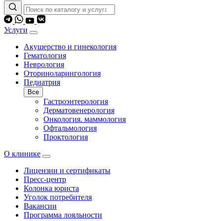
Услуги
Акушерство и гинекология
Гематология
Неврология
Оториноларингология
Педиатрия
Все
Гастроэнтерология
Дерматовенерология
Онкология. маммология
Офтальмология
Проктология
О клинике
Лицензии и сертификаты
Пресс-центр
Колонка юриста
Уголок потребителя
Вакансии
Программа лояльности