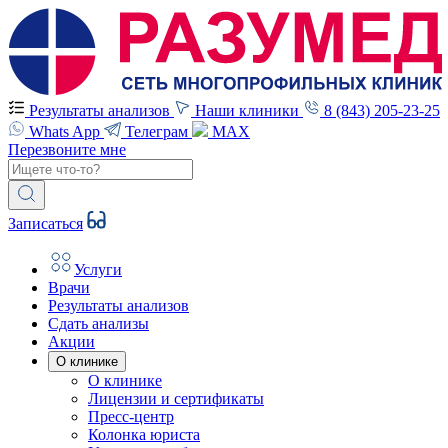
Результаты анализов
Наши клиники
8 (843) 205-23-25
Whats App
Телеграм
MAX
Перезвоните мне
Записаться
Услуги
Врачи
Результаты анализов
Сдать анализы
Акции
О клинике
О клинике
Лицензии и сертификаты
Пресс-центр
Колонка юриста