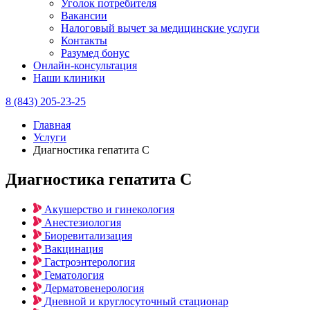
Уголок потребителя
Вакансии
Налоговый вычет за медицинские услуги
Контакты
Разумед бонус
Онлайн-консультация
Наши клиники
8 (843) 205-23-25
Главная
Услуги
Диагностика гепатита С
Диагностика гепатита С
Акушерство и гинекология
Анестезиология
Биоревитализация
Вакцинация
Гастроэнтерология
Гематология
Дерматовенерология
Дневной и круглосуточный стационар