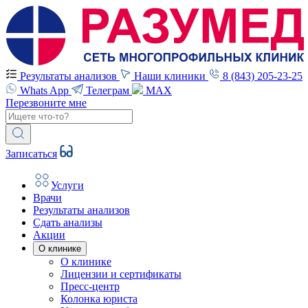
Результаты анализов
Наши клиники
8 (843) 205-23-25
Whats App
Телеграм
MAX
Перезвоните мне
Записаться
Услуги
Врачи
Результаты анализов
Сдать анализы
Акции
О клинике
О клинике
Лицензии и сертификаты
Пресс-центр
Колонка юриста