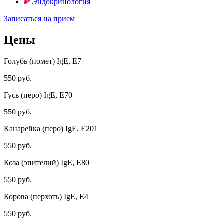
Эндокринология
Записаться на прием
Цены
Голубь (помет) IgE, E7
550 руб.
Гусь (перо) IgE, E70
550 руб.
Канарейка (перо) IgE, E201
550 руб.
Коза (эпителий) IgE, E80
550 руб.
Корова (перхоть) IgE, E4
550 руб.