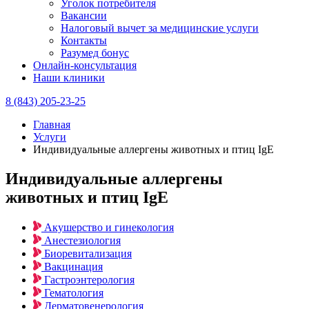
Уголок потребителя
Вакансии
Налоговый вычет за медицинские услуги
Контакты
Разумед бонус
Онлайн-консультация
Наши клиники
8 (843) 205-23-25
Главная
Услуги
Индивидуальные аллергены животных и птиц IgE
Индивидуальные аллергены
животных и птиц IgE
Акушерство и гинекология
Анестезиология
Биоревитализация
Вакцинация
Гастроэнтерология
Гематология
Дерматовенерология