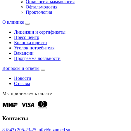
Онкология. маммология
Офтальмология
Проктология
О клинике
Лицензии и сертификаты
Пресс-центр
Колонка юриста
Уголок потребителя
Вакансии
Программа лояльности
Вопросы и ответы
Новости
Отзывы
Мы принимаем к оплате
Контакты
8 (843) 205-23-25
info@razumed.su