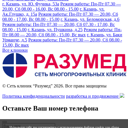
г. Казань, ул. Ю. Фучика, 53а
Режим работы: Пн-Пт 07.30 —
20.00, Сб 08.00 - 16.00, Вс 08.00 - 15.00
г. Казань, ул.
Ак.Глушко, д. 15а
Режим работы: Пн-Пт 07.30 — 20.00, Сб
08.00 - 17.00, Вс 08.00 - 15.00
г. Казань, ул. Беломорская, д.6
Режим работы: Пн-Пт 07.30 — 20.00, Сб 07.30 - 17.00, Вс
08.00 - 15.00
г. Казань, ул. Пушкина, д.25
Режим работы: Пн-
Пт 08.00 — 20.00, Сб 08.00 - 15.00, Вс вых
г. Казань, ул. Баки
Урманче, д.5
Режим работы: Пн-Пт 07.30 — 20.00, Сб 08.00 -
15.00, Вс вых
Все клиники
© Сеть клиник “Разумед” 2026. Все права защищены
Политика конфиденциальности
разработка и продвижение
Оставьте Ваш номер телефона
Используя сайт, вы соглашаетесь с использованием файлов cookie для сбора