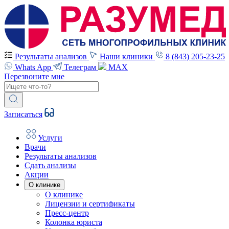
Результаты анализов
Наши клиники
8 (843) 205-23-25
Whats App
Телеграм
MAX
Перезвоните мне
Записаться
Услуги
Врачи
Результаты анализов
Сдать анализы
Акции
О клинике
О клинике
Лицензии и сертификаты
Пресс-центр
Колонка юриста