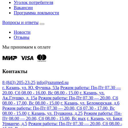
Уголок потребителя
Вакансии
Программа лояльности
Вопросы и ответы
Новости
Отзывы
Мы принимаем к оплате
Контакты
8 (843) 205-23-25
info@razumed.su
г. Казань, ул. Ю. Фучика, 53а
Режим работы: Пн-Пт 07.30 —
20.00, Сб 08.00 - 16.00, Вс 08.00 - 15.00
г. Казань, ул.
Ак.Глушко, д. 15а
Режим работы: Пн-Пт 07.30 — 20.00, Сб
08.00 - 17.00, Вс 08.00 - 15.00
г. Казань, ул. Беломорская, д.6
Режим работы: Пн-Пт 07.30 — 20.00, Сб 07.30 - 17.00, Вс
08.00 - 15.00
г. Казань, ул. Пушкина, д.25
Режим работы: Пн-
Пт 08.00 — 20.00, Сб 08.00 - 15.00, Вс вых
г. Казань, ул. Баки
Урманче, д.5
Режим работы: Пн-Пт 07.30 — 20.00, Сб 08.00 -