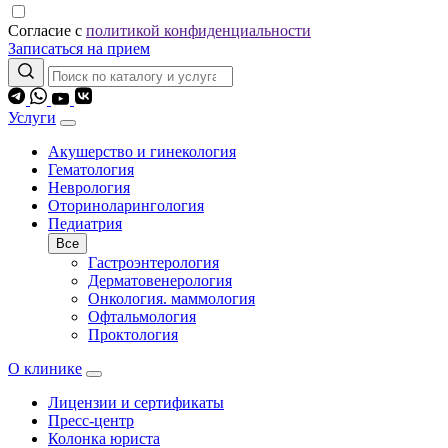
Согласие с
политикой конфиденциальности
Записаться на прием
Услуги
Акушерство и гинекология
Гематология
Неврология
Оториноларингология
Педиатрия
Все
Гастроэнтерология
Дерматовенерология
Онкология. маммология
Офтальмология
Проктология
О клинике
Лицензии и сертификаты
Пресс-центр
Колонка юриста