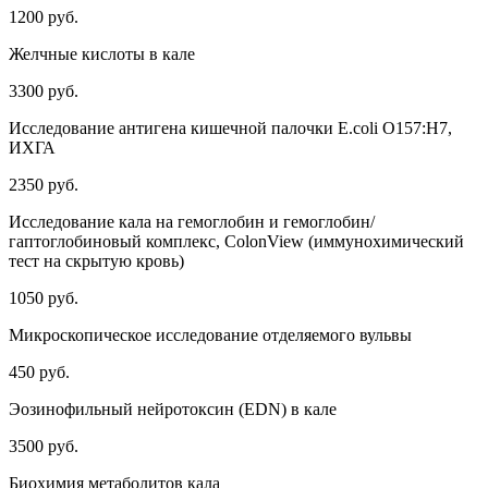
1200 руб.
Желчные кислоты в кале
3300 руб.
Исследование антигена кишечной палочки E.coli O157:H7,
ИХГА
2350 руб.
Исследование кала на гемоглобин и гемоглобин/
гаптоглобиновый комплекс, ColonView (иммунохимический
тест на скрытую кровь)
1050 руб.
Микроскопическое исследование отделяемого вульвы
450 руб.
Эозинофильный нейротоксин (EDN) в кале
3500 руб.
Биохимия метаболитов кала