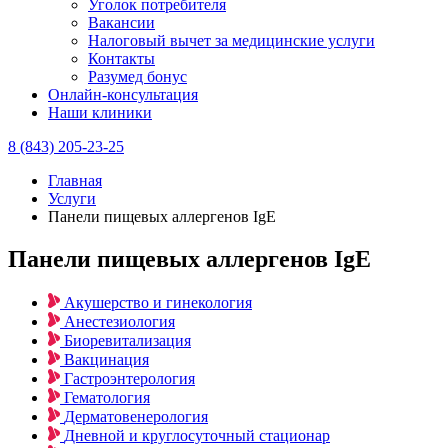
Уголок потребителя
Вакансии
Налоговый вычет за медицинские услуги
Контакты
Разумед бонус
Онлайн-консультация
Наши клиники
8 (843) 205-23-25
Главная
Услуги
Панели пищевых аллергенов IgE
Панели пищевых аллергенов IgE
Акушерство и гинекология
Анестезиология
Биоревитализация
Вакцинация
Гастроэнтерология
Гематология
Дерматовенерология
Дневной и круглосуточный стационар