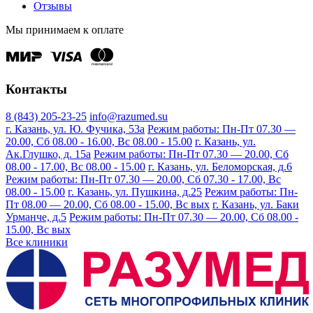
Отзывы
Мы принимаем к оплате
Контакты
8 (843) 205-23-25
info@razumed.su
г. Казань, ул. Ю. Фучика, 53а
Режим работы: Пн-Пт 07.30 —
20.00, Сб 08.00 - 16.00, Вс 08.00 - 15.00
г. Казань, ул.
Ак.Глушко, д. 15а
Режим работы: Пн-Пт 07.30 — 20.00, Сб
08.00 - 17.00, Вс 08.00 - 15.00
г. Казань, ул. Беломорская, д.6
Режим работы: Пн-Пт 07.30 — 20.00, Сб 07.30 - 17.00, Вс
08.00 - 15.00
г. Казань, ул. Пушкина, д.25
Режим работы: Пн-
Пт 08.00 — 20.00, Сб 08.00 - 15.00, Вс вых
г. Казань, ул. Баки
Урманче, д.5
Режим работы: Пн-Пт 07.30 — 20.00, Сб 08.00 -
15.00, Вс вых
Все клиники