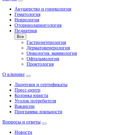
Акушерство и гинекология
Гематология
Неврология
Оториноларингология
Педиатрия
Все
Гастроэнтерология
Дерматовенерология
Онкология. маммология
Офтальмология
Проктология
О клинике
Лицензии и сертификаты
Пресс-центр
Колонка юриста
Уголок потребителя
Вакансии
Программа лояльности
Вопросы и ответы
Новости