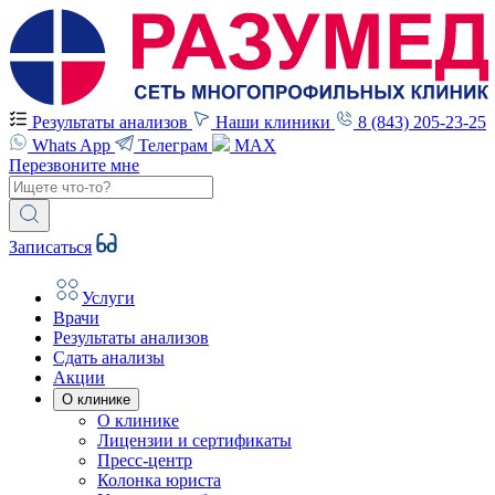
Результаты анализов
Наши клиники
8 (843) 205-23-25
Whats App
Телеграм
MAX
Перезвоните мне
Записаться
Услуги
Врачи
Результаты анализов
Сдать анализы
Акции
О клинике
О клинике
Лицензии и сертификаты
Пресс-центр
Колонка юриста