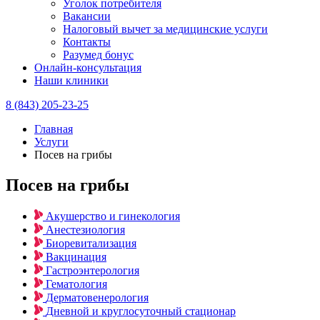
Уголок потребителя
Вакансии
Налоговый вычет за медицинские услуги
Контакты
Разумед бонус
Онлайн-консультация
Наши клиники
8 (843) 205-23-25
Главная
Услуги
Посев на грибы
Посев на грибы
Акушерство и гинекология
Анестезиология
Биоревитализация
Вакцинация
Гастроэнтерология
Гематология
Дерматовенерология
Дневной и круглосуточный стационар