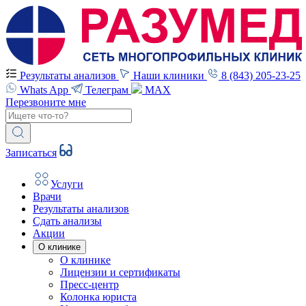
Результаты анализов
Наши клиники
8 (843) 205-23-25
Whats App
Телеграм
MAX
Перезвоните мне
Записаться
Услуги
Врачи
Результаты анализов
Сдать анализы
Акции
О клинике
О клинике
Лицензии и сертификаты
Пресс-центр
Колонка юриста