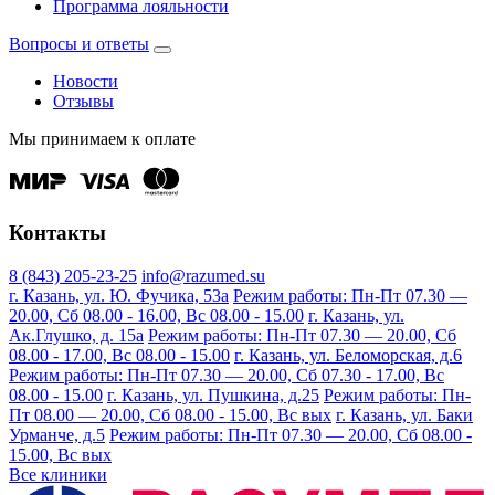
Программа лояльности
Вопросы и ответы
Новости
Отзывы
Мы принимаем к оплате
Контакты
8 (843) 205-23-25
info@razumed.su
г. Казань, ул. Ю. Фучика, 53а
Режим работы: Пн-Пт 07.30 —
20.00, Сб 08.00 - 16.00, Вс 08.00 - 15.00
г. Казань, ул.
Ак.Глушко, д. 15а
Режим работы: Пн-Пт 07.30 — 20.00, Сб
08.00 - 17.00, Вс 08.00 - 15.00
г. Казань, ул. Беломорская, д.6
Режим работы: Пн-Пт 07.30 — 20.00, Сб 07.30 - 17.00, Вс
08.00 - 15.00
г. Казань, ул. Пушкина, д.25
Режим работы: Пн-
Пт 08.00 — 20.00, Сб 08.00 - 15.00, Вс вых
г. Казань, ул. Баки
Урманче, д.5
Режим работы: Пн-Пт 07.30 — 20.00, Сб 08.00 -
15.00, Вс вых
Все клиники