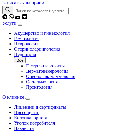
Записаться на прием
Услуги
Акушерство и гинекология
Гематология
Неврология
Оториноларингология
Педиатрия
Все
Гастроэнтерология
Дерматовенерология
Онкология. маммология
Офтальмология
Проктология
О клинике
Лицензии и сертификаты
Пресс-центр
Колонка юриста
Уголок потребителя
Вакансии