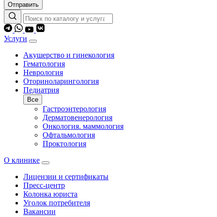
Отправить
Услуги
Акушерство и гинекология
Гематология
Неврология
Оториноларингология
Педиатрия
Все
Гастроэнтерология
Дерматовенерология
Онкология. маммология
Офтальмология
Проктология
О клинике
Лицензии и сертификаты
Пресс-центр
Колонка юриста
Уголок потребителя
Вакансии