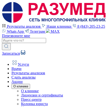
Результаты анализов
Наши клиники
8 (843) 205-23-25
Whats App
Телеграм
MAX
Перезвоните мне
Записаться
Услуги
Врачи
Результаты анализов
Сдать анализы
Акции
О клинике
О клинике
Лицензии и сертификаты
Пресс-центр
Колонка юриста