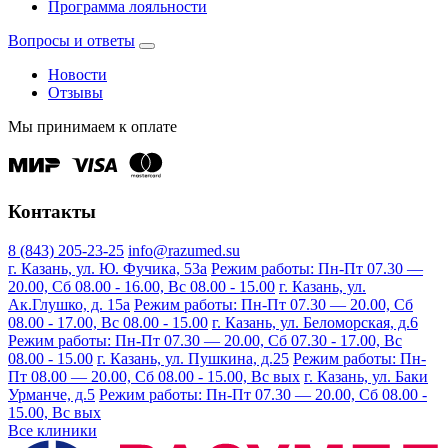
Программа лояльности
Вопросы и ответы
Новости
Отзывы
Мы принимаем к оплате
Контакты
8 (843) 205-23-25
info@razumed.su
г. Казань, ул. Ю. Фучика, 53а
Режим работы: Пн-Пт 07.30 —
20.00, Сб 08.00 - 16.00, Вс 08.00 - 15.00
г. Казань, ул.
Ак.Глушко, д. 15а
Режим работы: Пн-Пт 07.30 — 20.00, Сб
08.00 - 17.00, Вс 08.00 - 15.00
г. Казань, ул. Беломорская, д.6
Режим работы: Пн-Пт 07.30 — 20.00, Сб 07.30 - 17.00, Вс
08.00 - 15.00
г. Казань, ул. Пушкина, д.25
Режим работы: Пн-
Пт 08.00 — 20.00, Сб 08.00 - 15.00, Вс вых
г. Казань, ул. Баки
Урманче, д.5
Режим работы: Пн-Пт 07.30 — 20.00, Сб 08.00 -
15.00, Вс вых
Все клиники