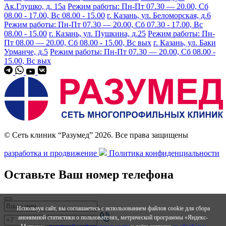
Ак.Глушко, д. 15а
Режим работы: Пн-Пт 07.30 — 20.00, Сб
08.00 - 17.00, Вс 08.00 - 15.00
г. Казань, ул. Беломорская, д.6
Режим работы: Пн-Пт 07.30 — 20.00, Сб 07.30 - 17.00, Вс
08.00 - 15.00
г. Казань, ул. Пушкина, д.25
Режим работы: Пн-
Пт 08.00 — 20.00, Сб 08.00 - 15.00, Вс вых
г. Казань, ул. Баки
Урманче, д.5
Режим работы: Пн-Пт 07.30 — 20.00, Сб 08.00 -
15.00, Вс вых
© Сеть клиник “Разумед” 2026. Все права защищены
разработка и продвижение
Политика конфиденциальности
Оставьте Ваш номер телефона
Используя сайт, вы соглашаетесь с использованием файлов cookie для сбора
анонимной статистики о пользователях, метрической программы «Яндекс-