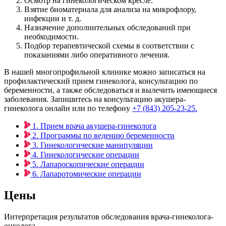
Осмотр на гинекологическом кресле.
Взятие биоматериала для анализа на микрофлору,
инфекции и т. д.
Назначение дополнительных обследований при
необходимости.
Подбор терапевтической схемы в соответствии с
показаниями либо оперативного лечения.
В нашей многопрофильной клинике можно записаться на
профилактический прием гинеколога, консультацию по
беременности, а также обследоваться и вылечить имеющиеся
заболевания. Запишитесь на консультацию акушера-
гинеколога онлайн или по телефону
+7 (843) 205-23-25.
1. Прием врача акушера-гинеколога
2. Программы по ведению беременности
3. Гинекологические манипуляции
4. Гинекологические операции
5. Лапароскопические операции
6. Лапаротомические операции
Цены
Интерпретация результатов обследования врача-гинеколога-
онколога