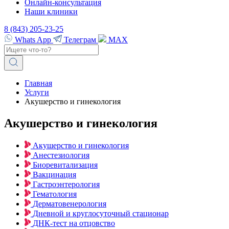
Онлайн-консультация
Наши клиники
8 (843) 205-23-25
Whats App
Телеграм
MAX
Главная
Услуги
Акушерство и гинекология
Акушерство и гинекология
Акушерство и гинекология
Анестезиология
Биоревитализация
Вакцинация
Гастроэнтерология
Гематология
Дерматовенерология
Дневной и круглосуточный стационар
ДНК-тест на отцовство