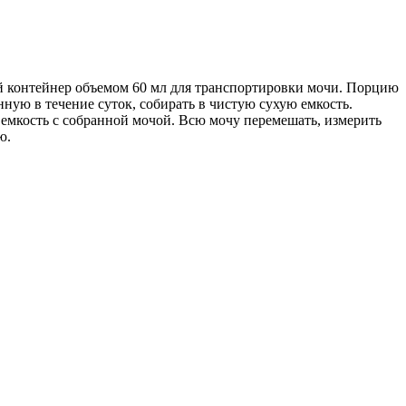
й контейнер объемом 60 мл для транспортировки мочи. Порцию
нную в течение суток, собирать в чистую сухую емкость.
емкость с собранной мочой. Всю мочу перемешать, измерить
ю.