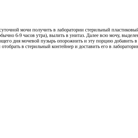
суточной мочи получить в лаборатории стерильный пластиковы
ычно 6-9 часов утра), вылить в унитаз. Далее всю мочу, выделе
ющего дня мочевой пузырь опорожнить и эту порцию добавить в 
 отобрать в стерильный контейнер и доставить его в лаборатори