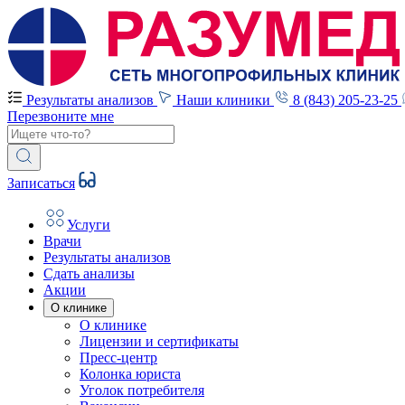
Результаты анализов
Наши клиники
8 (843) 205-23-25
Перезвоните мне
Записаться
Услуги
Врачи
Результаты анализов
Сдать анализы
Акции
О клинике
О клинике
Лицензии и сертификаты
Пресс-центр
Колонка юриста
Уголок потребителя