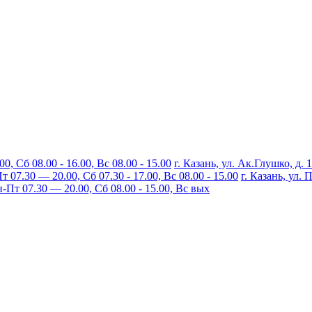
, Сб 08.00 - 16.00, Вс 08.00 - 15.00
г. Казань, ул. Ак.Глушко, д. 
07.30 — 20.00, Сб 07.30 - 17.00, Вс 08.00 - 15.00
г. Казань, ул.
Пт 07.30 — 20.00, Сб 08.00 - 15.00, Вс вых