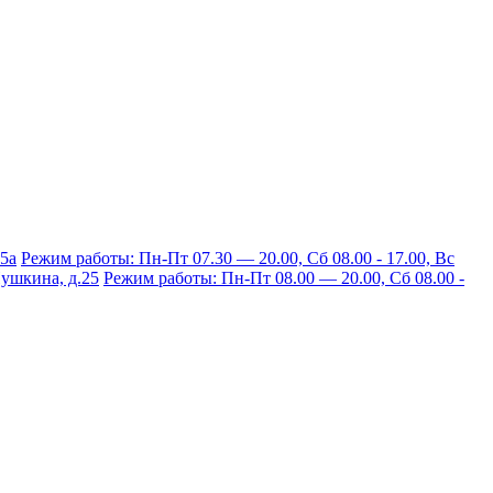
15а
Режим работы: Пн-Пт 07.30 — 20.00, Сб 08.00 - 17.00, Вс
 Пушкина, д.25
Режим работы: Пн-Пт 08.00 — 20.00, Сб 08.00 -