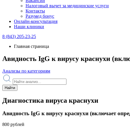
Вакансии
Налоговый вычет за медицинские услуги
Контакты
Разумед бонус
Онлайн-консультация
Наши клиники
8 (843) 205-23-25
Главная страница
Авидность IgG к вирусу краснухи (вклю
Анализы по категориям
Найти
Диагностика вируса краснухи
Авидность IgG к вирусу краснухи (включает опред
800 рублей