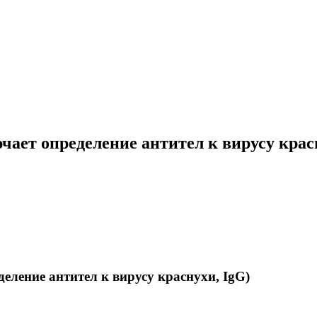
чает определение антител к вирусу крас
еление антител к вирусу краснухи, IgG)