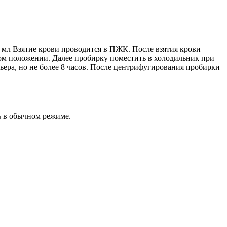
мл Взятие крови проводится в ПЖК. После взятия крови
ьном положении. Далее пробирку поместить в холодильник при
рьера, но не более 8 часов. После центрифугирования пробирки
ь в обычном режиме.