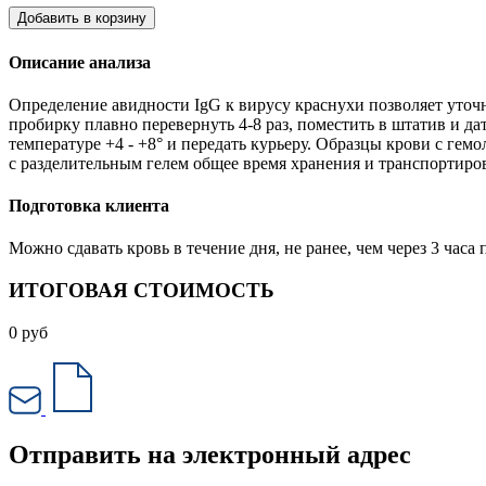
Добавить в корзину
Описание анализа
Определение авидности IgG к вирусу краснухи позволяет уто
пробирку плавно перевернуть 4-8 раз, поместить в штатив и д
температуре +4 - +8° и передать курьеру. Образцы крови с гем
с разделительным гелем общее время хранения и транспортиро
Подготовка клиента
Можно сдавать кровь в течение дня, не ранее, чем через 3 ча
ИТОГОВАЯ СТОИМОСТЬ
0
руб
Отправить на электронный адрес