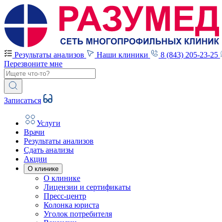
Результаты анализов
Наши клиники
8 (843) 205-23-25
Перезвоните мне
Записаться
Услуги
Врачи
Результаты анализов
Сдать анализы
Акции
О клинике
О клинике
Лицензии и сертификаты
Пресс-центр
Колонка юриста
Уголок потребителя