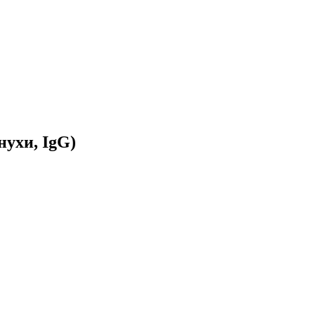
нухи, IgG)