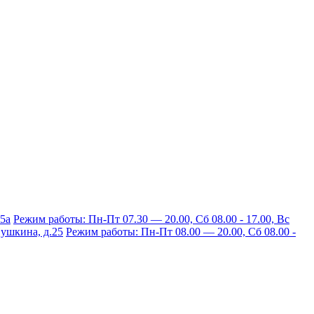
15а
Режим работы: Пн-Пт 07.30 — 20.00, Сб 08.00 - 17.00, Вс
 Пушкина, д.25
Режим работы: Пн-Пт 08.00 — 20.00, Сб 08.00 -