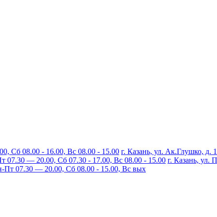
, Сб 08.00 - 16.00, Вс 08.00 - 15.00
г. Казань, ул. Ак.Глушко, д. 
07.30 — 20.00, Сб 07.30 - 17.00, Вс 08.00 - 15.00
г. Казань, ул.
Пт 07.30 — 20.00, Сб 08.00 - 15.00, Вс вых