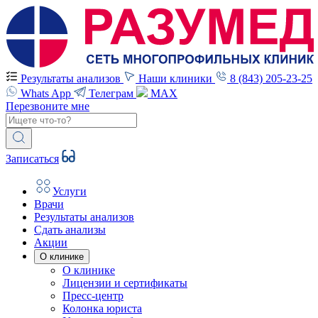
Результаты анализов
Наши клиники
8 (843) 205-23-25
Whats App
Телеграм
MAX
Перезвоните мне
Записаться
Услуги
Врачи
Результаты анализов
Сдать анализы
Акции
О клинике
О клинике
Лицензии и сертификаты
Пресс-центр
Колонка юриста