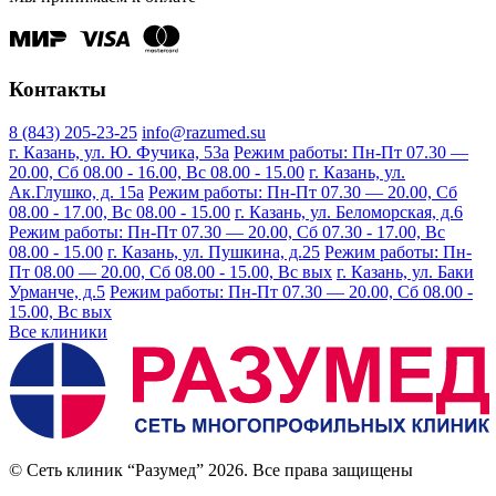
Контакты
8 (843) 205-23-25
info@razumed.su
г. Казань, ул. Ю. Фучика, 53а
Режим работы: Пн-Пт 07.30 —
20.00, Сб 08.00 - 16.00, Вс 08.00 - 15.00
г. Казань, ул.
Ак.Глушко, д. 15а
Режим работы: Пн-Пт 07.30 — 20.00, Сб
08.00 - 17.00, Вс 08.00 - 15.00
г. Казань, ул. Беломорская, д.6
Режим работы: Пн-Пт 07.30 — 20.00, Сб 07.30 - 17.00, Вс
08.00 - 15.00
г. Казань, ул. Пушкина, д.25
Режим работы: Пн-
Пт 08.00 — 20.00, Сб 08.00 - 15.00, Вс вых
г. Казань, ул. Баки
Урманче, д.5
Режим работы: Пн-Пт 07.30 — 20.00, Сб 08.00 -
15.00, Вс вых
Все клиники
© Сеть клиник “Разумед” 2026. Все права защищены