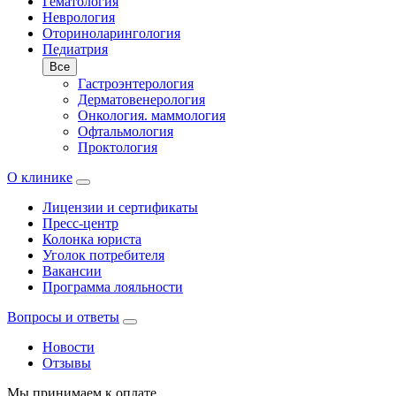
Гематология
Неврология
Оториноларингология
Педиатрия
Все
Гастроэнтерология
Дерматовенерология
Онкология. маммология
Офтальмология
Проктология
О клинике
Лицензии и сертификаты
Пресс-центр
Колонка юриста
Уголок потребителя
Вакансии
Программа лояльности
Вопросы и ответы
Новости
Отзывы
Мы принимаем к оплате