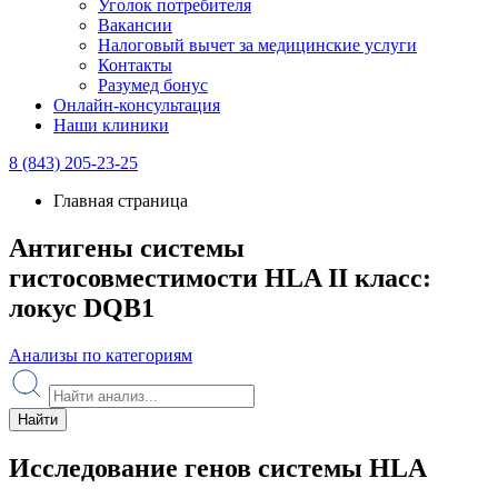
Уголок потребителя
Вакансии
Налоговый вычет за медицинские услуги
Контакты
Разумед бонус
Онлайн-консультация
Наши клиники
8 (843) 205-23-25
Главная страница
Антигены системы
гистосовместимости HLA II класс:
локус DQB1
Анализы по категориям
Найти
Исследование генов системы HLA