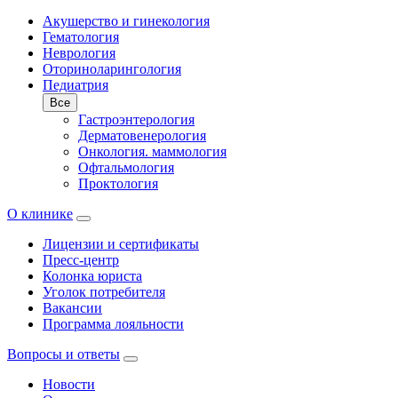
Акушерство и гинекология
Гематология
Неврология
Оториноларингология
Педиатрия
Все
Гастроэнтерология
Дерматовенерология
Онкология. маммология
Офтальмология
Проктология
О клинике
Лицензии и сертификаты
Пресс-центр
Колонка юриста
Уголок потребителя
Вакансии
Программа лояльности
Вопросы и ответы
Новости