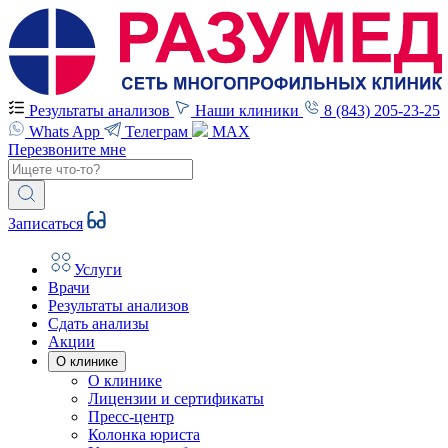
Результаты анализов
Наши клиники
8 (843) 205-23-25
Whats App
Телеграм
MAX
Перезвоните мне
Записаться
Услуги
Врачи
Результаты анализов
Сдать анализы
Акции
О клинике
О клинике
Лицензии и сертификаты
Пресс-центр
Колонка юриста