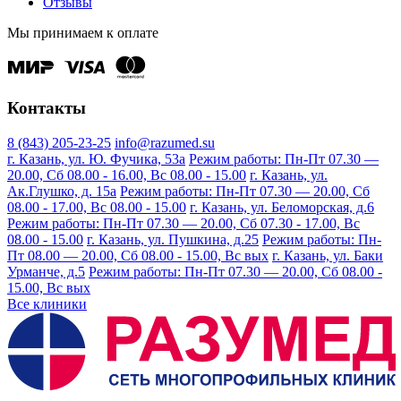
Отзывы
Мы принимаем к оплате
Контакты
8 (843) 205-23-25
info@razumed.su
г. Казань, ул. Ю. Фучика, 53а
Режим работы: Пн-Пт 07.30 —
20.00, Сб 08.00 - 16.00, Вс 08.00 - 15.00
г. Казань, ул.
Ак.Глушко, д. 15а
Режим работы: Пн-Пт 07.30 — 20.00, Сб
08.00 - 17.00, Вс 08.00 - 15.00
г. Казань, ул. Беломорская, д.6
Режим работы: Пн-Пт 07.30 — 20.00, Сб 07.30 - 17.00, Вс
08.00 - 15.00
г. Казань, ул. Пушкина, д.25
Режим работы: Пн-
Пт 08.00 — 20.00, Сб 08.00 - 15.00, Вс вых
г. Казань, ул. Баки
Урманче, д.5
Режим работы: Пн-Пт 07.30 — 20.00, Сб 08.00 -
15.00, Вс вых
Все клиники