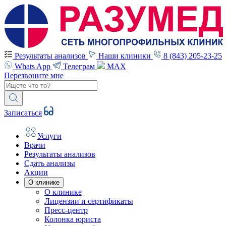
Результаты анализов
Наши клиники
8 (843) 205-23-25
Whats App
Телеграм
MAX
Перезвоните мне
Записаться
Услуги
Врачи
Результаты анализов
Сдать анализы
Акции
О клинике
О клинике
Лицензии и сертификаты
Пресс-центр
Колонка юриста