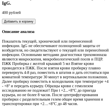
IgG.
400 рублей
Добавить в корзину
Описание анализа
Показатель текущей, хронической или перенесенной
инфекции. IgG не обеспечивают полноценной защиты от
возбудителя, но свидетельствуют о текущей или перенесённой
инфекции. Основными методами диагностики трихомониаза
являются микроскопия, микробиологический посев и ПЦР.
ПЖК Пробирка с желтой крышкой 5 мл Взятие крови
проводится в ПЖК. После взятия крови пробирку плавно
перевернуть 4-8 раз, поместить в штатив и дать отстояться при
комнатной температуре 30 минут в вертикальном положении.
Далее пробирку поместить в холодильник при температуре +4
- +8° и передать курьеру. Образцы крови с гемолизом
исследованию не подлежат! При t +2...+8°С до приезда
курьера, но не более 8 часов. После центрифугирования
пробирки с разделительным гелем общее время хранения и
транспортировки при +2…+8°С до 48 часов.