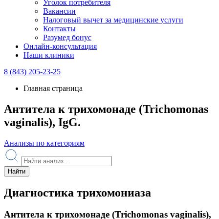
Уголок потребителя
Вакансии
Налоговый вычет за медицинские услуги
Контакты
Разумед бонус
Онлайн-консультация
Наши клиники
8 (843) 205-23-25
Главная страница
Антитела к трихомонаде (Trichomonas
vaginalis), IgG.
Анализы по категориям
Найти
Диагностика трихомониаза
Антитела к трихомонаде (Trichomonas vaginalis),