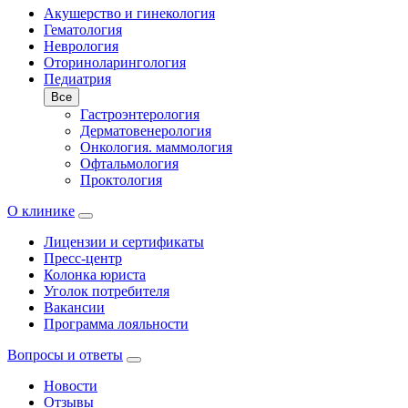
Акушерство и гинекология
Гематология
Неврология
Оториноларингология
Педиатрия
Все
Гастроэнтерология
Дерматовенерология
Онкология. маммология
Офтальмология
Проктология
О клинике
Лицензии и сертификаты
Пресс-центр
Колонка юриста
Уголок потребителя
Вакансии
Программа лояльности
Вопросы и ответы
Новости
Отзывы