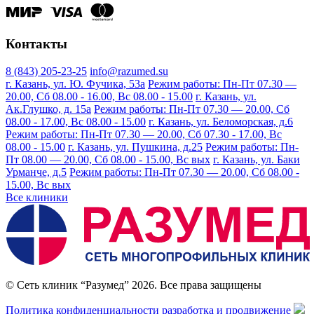
Контакты
8 (843) 205-23-25
info@razumed.su
г. Казань, ул. Ю. Фучика, 53а
Режим работы: Пн-Пт 07.30 —
20.00, Сб 08.00 - 16.00, Вс 08.00 - 15.00
г. Казань, ул.
Ак.Глушко, д. 15а
Режим работы: Пн-Пт 07.30 — 20.00, Сб
08.00 - 17.00, Вс 08.00 - 15.00
г. Казань, ул. Беломорская, д.6
Режим работы: Пн-Пт 07.30 — 20.00, Сб 07.30 - 17.00, Вс
08.00 - 15.00
г. Казань, ул. Пушкина, д.25
Режим работы: Пн-
Пт 08.00 — 20.00, Сб 08.00 - 15.00, Вс вых
г. Казань, ул. Баки
Урманче, д.5
Режим работы: Пн-Пт 07.30 — 20.00, Сб 08.00 -
15.00, Вс вых
Все клиники
© Сеть клиник “Разумед” 2026. Все права защищены
Политика конфиденциальности
разработка и продвижение