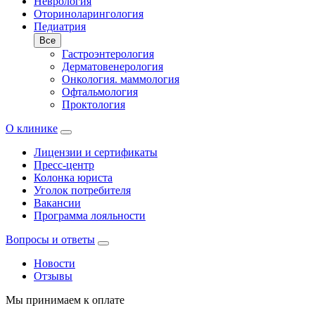
Неврология
Оториноларингология
Педиатрия
Все
Гастроэнтерология
Дерматовенерология
Онкология. маммология
Офтальмология
Проктология
О клинике
Лицензии и сертификаты
Пресс-центр
Колонка юриста
Уголок потребителя
Вакансии
Программа лояльности
Вопросы и ответы
Новости
Отзывы
Мы принимаем к оплате