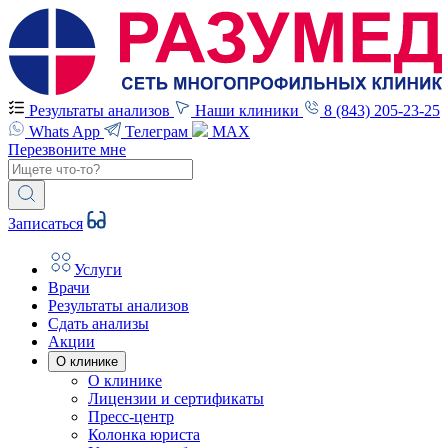
Результаты анализов
Наши клиники
8 (843) 205-23-25
Whats App
Телеграм
MAX
Перезвоните мне
Записаться
Услуги
Врачи
Результаты анализов
Сдать анализы
Акции
О клинике
О клинике
Лицензии и сертификаты
Пресс-центр
Колонка юриста