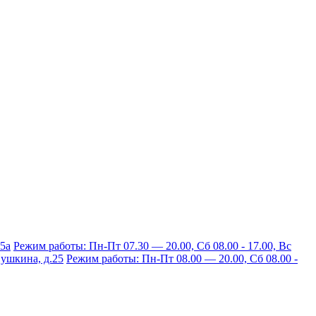
15а
Режим работы: Пн-Пт 07.30 — 20.00, Сб 08.00 - 17.00, Вс
 Пушкина, д.25
Режим работы: Пн-Пт 08.00 — 20.00, Сб 08.00 -