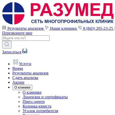
Результаты анализов
Наши клиники
8 (843) 205-23-25
Перезвоните мне
Записаться
Услуги
Врачи
Результаты анализов
Сдать анализы
Акции
О клинике
О клинике
Лицензии и сертификаты
Пресс-центр
Колонка юриста
Уголок потребителя