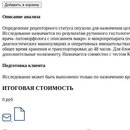
Добавить в корзину
Описание анализа
Определение рецепторного статуса опухоли для назначения ц
Исследование назначается по результатам рутинного гистологи
врача- патоморфолога с описанием макро- и микропрепарата (
диагностических манипуляциях и оперативных вмешательствах.
общее время хранения и транспортировки до 48 часов. Для бло
дополнительные поля/анкету. Назначается совместно с тестом
Подготовка клиента
Исследование может быть выполнено только по назначению вра
ИТОГОВАЯ СТОИМОСТЬ
0
руб