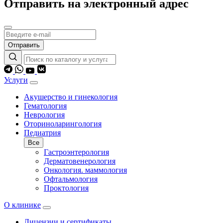
Отправить на электронный адрес
Отправить
Услуги
Акушерство и гинекология
Гематология
Неврология
Оториноларингология
Педиатрия
Все
Гастроэнтерология
Дерматовенерология
Онкология. маммология
Офтальмология
Проктология
О клинике
Лицензии и сертификаты