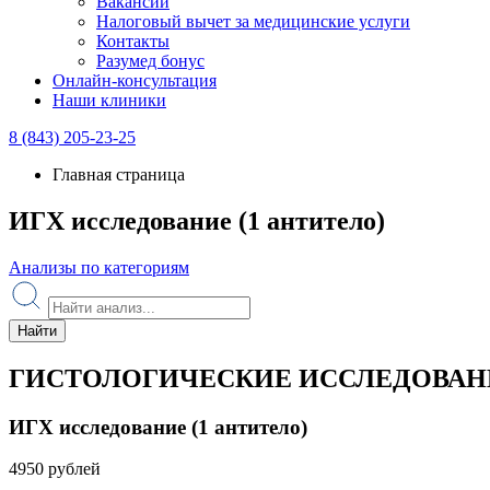
Вакансии
Налоговый вычет за медицинские услуги
Контакты
Разумед бонус
Онлайн-консультация
Наши клиники
8 (843) 205-23-25
Главная страница
ИГХ исследование (1 антитело)
Анализы по категориям
Найти
ГИСТОЛОГИЧЕСКИЕ ИССЛЕДОВАН
ИГХ исследование (1 антитело)
4950 рублей