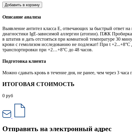
Добавить в корзину
Описание анализа
Выявление антител класса Е, отвечающих за быстрый ответ на 
диагностики IgE-зависимой аллергии (атопии). ПЖК Пробирка 
в штатив и дать отстояться при комнатной температуре 30 мин
крови с гемолизом исследованию не подлежат! При t +2...+8°С
транспортировки при +2…+8°С до 48 часов.
Подготовка клиента
Можно сдавать кровь в течение дня, не ранее, чем через 3 ча
ИТОГОВАЯ СТОИМОСТЬ
0
руб
Отправить на электронный адрес