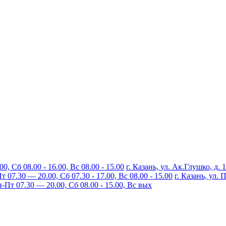
, Сб 08.00 - 16.00, Вс 08.00 - 15.00
г. Казань, ул. Ак.Глушко, д. 
07.30 — 20.00, Сб 07.30 - 17.00, Вс 08.00 - 15.00
г. Казань, ул.
Пт 07.30 — 20.00, Сб 08.00 - 15.00, Вс вых