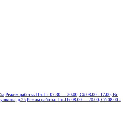
15а
Режим работы: Пн-Пт 07.30 — 20.00, Сб 08.00 - 17.00, Вс
 Пушкина, д.25
Режим работы: Пн-Пт 08.00 — 20.00, Сб 08.00 -