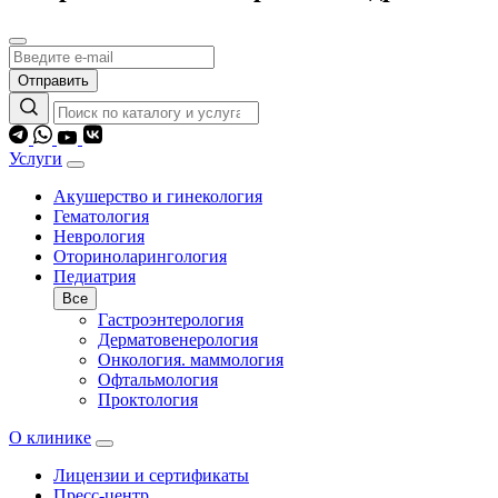
Отправить
Услуги
Акушерство и гинекология
Гематология
Неврология
Оториноларингология
Педиатрия
Все
Гастроэнтерология
Дерматовенерология
Онкология. маммология
Офтальмология
Проктология
О клинике
Лицензии и сертификаты
Пресс-центр