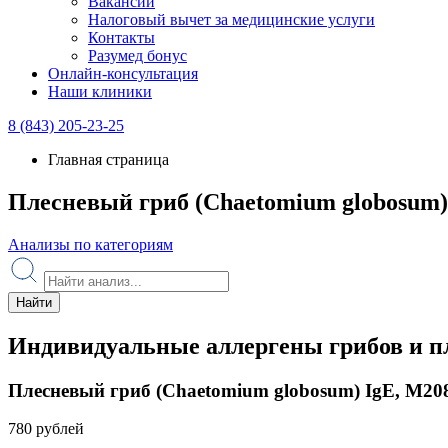
Вакансии
Налоговый вычет за медицинские услуги
Контакты
Разумед бонус
Онлайн-консультация
Наши клиники
8 (843) 205-23-25
Главная страница
Плесневый гриб (Chaetomium globosum)
Анализы по категориям
Найти
Индивидуальные аллергены грибов и п
Плесневый гриб (Chaetomium globosum) IgE, M20
780 рублей