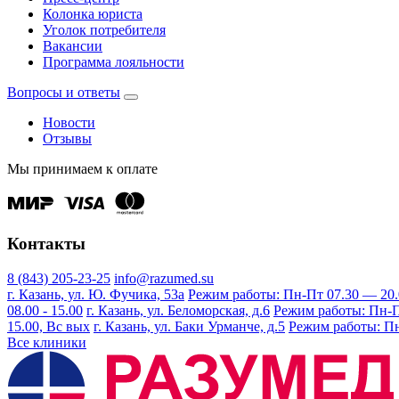
Колонка юриста
Уголок потребителя
Вакансии
Программа лояльности
Вопросы и ответы
Новости
Отзывы
Мы принимаем к оплате
Контакты
8 (843) 205-23-25
info@razumed.su
г. Казань, ул. Ю. Фучика, 53а
Режим работы: Пн-Пт 07.30 — 20.00
08.00 - 15.00
г. Казань, ул. Беломорская, д.6
Режим работы: Пн-Пт 
15.00, Вс вых
г. Казань, ул. Баки Урманче, д.5
Режим работы: Пн-
Все клиники