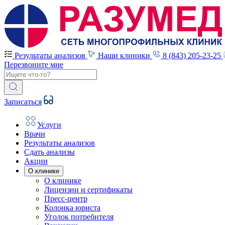
Результаты анализов
Наши клиники
8 (843) 205-23-25
Перезвоните мне
Записаться
Услуги
Врачи
Результаты анализов
Сдать анализы
Акции
О клинике
О клинике
Лицензии и сертификаты
Пресс-центр
Колонка юриста
Уголок потребителя