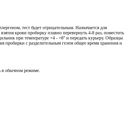
лергеном, тест будет отрицательным. Назначается для
зятия крови пробирку плавно перевернуть 4-8 раз, поместить
ильник при температуре +4 - +8° и передать курьеру. Образцы
ания пробирки с разделительным гелем общее время хранения и
ь в обычном режиме.