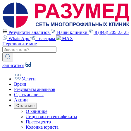
Результаты анализов
Наши клиники
8 (843) 205-23-25
Whats App
Телеграм
MAX
Перезвоните мне
Записаться
Услуги
Врачи
Результаты анализов
Сдать анализы
Акции
О клинике
О клинике
Лицензии и сертификаты
Пресс-центр
Колонка юриста