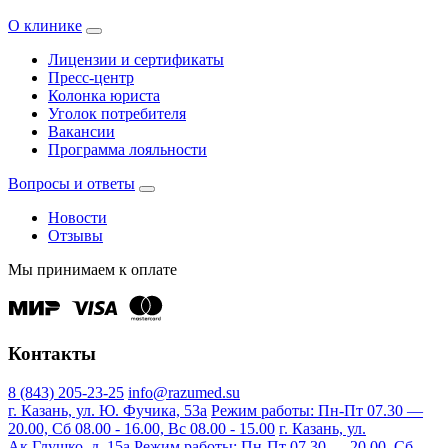
О клинике
Лицензии и сертификаты
Пресс-центр
Колонка юриста
Уголок потребителя
Вакансии
Программа лояльности
Вопросы и ответы
Новости
Отзывы
Мы принимаем к оплате
Контакты
8 (843) 205-23-25
info@razumed.su
г. Казань, ул. Ю. Фучика, 53а
Режим работы: Пн-Пт 07.30 —
20.00, Сб 08.00 - 16.00, Вс 08.00 - 15.00
г. Казань, ул.
Ак.Глушко, д. 15а
Режим работы: Пн-Пт 07.30 — 20.00, Сб