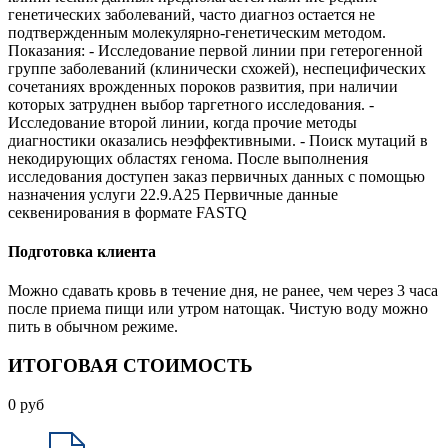
генетических заболеваний, часто диагноз остается не
подтвержденным молекулярно-генетическим методом.
Показания: - Исследование первой линии при гетерогенной
группе заболеваний (клинически схожей), неспецифических
сочетаниях врожденных пороков развития, при наличии
которых затруднен выбор таргетного исследования. -
Исследование второй линии, когда прочие методы
диагностики оказались неэффективными. - Поиск мутаций в
некодирующих областях генома. После выполнения
исследования доступен заказ первичных данных с помощью
назначения услуги 22.9.A25 Первичные данные
секвенирования в формате FASTQ
Подготовка клиента
Можно сдавать кровь в течение дня, не ранее, чем через 3 часа
после приема пищи или утром натощак. Чистую воду можно
пить в обычном режиме.
ИТОГОВАЯ СТОИМОСТЬ
0
руб