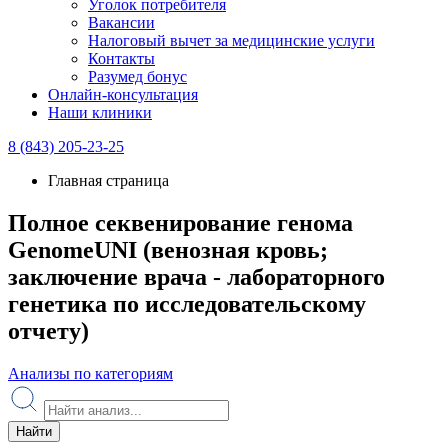
Уголок потребителя
Вакансии
Налоговый вычет за медицинские услуги
Контакты
Разумед бонус
Онлайн-консультация
Наши клиники
8 (843) 205-23-25
Главная страница
Полное секвенирование генома
GenomeUNI (венозная кровь;
заключение врача - лабораторного
генетика по исследовательскому
отчету)
Анализы по категориям
Найти