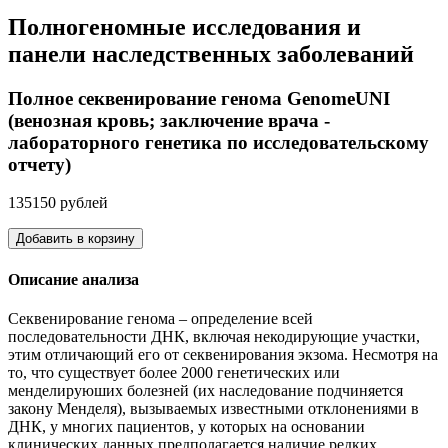
Полногеномные исследования и
панели наследственных заболеваний
Полное секвенирование генома GenomeUNI
(венозная кровь; заключение врача -
лабораторного генетика по исследовательскому
отчету)
135150 рублей
Добавить в корзину
Описание анализа
Секвенирование генома – определение всей
последовательности ДНК, включая некодирующие участки,
этим отличающий его от секвенирования экзома. Несмотря на
то, что существует более 2000 генетических или
менделируюших болезней (их наследование подчиняется
закону Менделя), вызываемых известными отклонениями в
ДНК, у многих пациентов, у которых на основании
клинических данных предполагается наличие редких