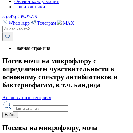
Онлайн-консультация
Наши клиники
8 (843) 205-23-25
Whats App
Телеграм
MAX
Главная страница
Посев мочи на микрофлору с
определением чувствительности к
основному спектру антибиотиков и
бактериофагам, в т.ч. кандида
Анализы по категориям
Найти
Посевы на микрофлору, моча