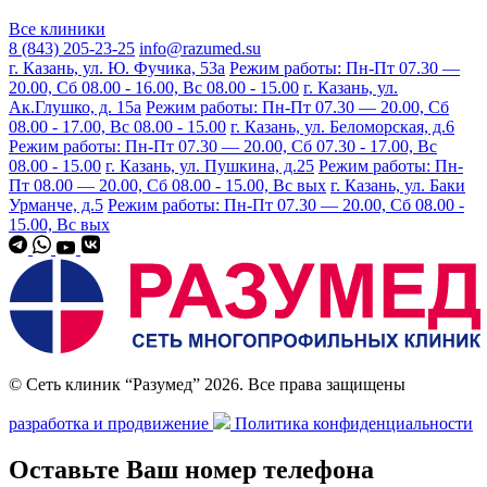
Все клиники
8 (843) 205-23-25
info@razumed.su
г. Казань, ул. Ю. Фучика, 53а
Режим работы: Пн-Пт 07.30 —
20.00, Сб 08.00 - 16.00, Вс 08.00 - 15.00
г. Казань, ул.
Ак.Глушко, д. 15а
Режим работы: Пн-Пт 07.30 — 20.00, Сб
08.00 - 17.00, Вс 08.00 - 15.00
г. Казань, ул. Беломорская, д.6
Режим работы: Пн-Пт 07.30 — 20.00, Сб 07.30 - 17.00, Вс
08.00 - 15.00
г. Казань, ул. Пушкина, д.25
Режим работы: Пн-
Пт 08.00 — 20.00, Сб 08.00 - 15.00, Вс вых
г. Казань, ул. Баки
Урманче, д.5
Режим работы: Пн-Пт 07.30 — 20.00, Сб 08.00 -
15.00, Вс вых
© Сеть клиник “Разумед” 2026. Все права защищены
разработка и продвижение
Политика конфиденциальности
Оставьте Ваш номер телефона