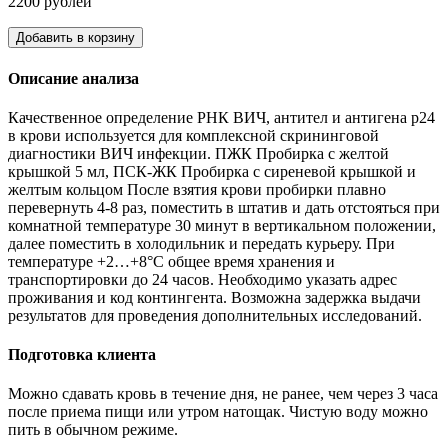
2200 рублей
Добавить в корзину
Описание анализа
Качественное определение РНК ВИЧ, антител и антигена р24
в крови используется для комплексной скрининговой
диагностики ВИЧ инфекции. ПЖК Пробирка с желтой
крышкой 5 мл, ПСК-ЖК Пробирка с сиреневой крышкой и
желтым кольцом После взятия крови пробирки плавно
перевернуть 4-8 раз, поместить в штатив и дать отстояться при
комнатной температуре 30 минут в вертикальном положении,
далее поместить в холодильник и передать курьеру. При
температуре +2…+8°С общее время хранения и
транспортировки до 24 часов. Необходимо указать адрес
проживания и код контингента. Возможна задержка выдачи
результатов для проведения дополнительных исследований.
Подготовка клиента
Можно сдавать кровь в течение дня, не ранее, чем через 3 часа
после приема пищи или утром натощак. Чистую воду можно
пить в обычном режиме.