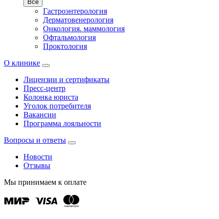
Все
Гастроэнтерология
Дерматовенерология
Онкология. маммология
Офтальмология
Проктология
О клинике
Лицензии и сертификаты
Пресс-центр
Колонка юриста
Уголок потребителя
Вакансии
Программа лояльности
Вопросы и ответы
Новости
Отзывы
Мы принимаем к оплате