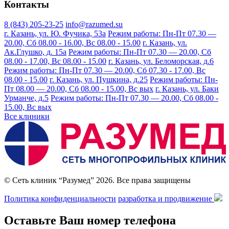
Контакты
8 (843) 205-23-25
info@razumed.su
г. Казань, ул. Ю. Фучика, 53а
Режим работы: Пн-Пт 07.30 —
20.00, Сб 08.00 - 16.00, Вс 08.00 - 15.00
г. Казань, ул.
Ак.Глушко, д. 15а
Режим работы: Пн-Пт 07.30 — 20.00, Сб
08.00 - 17.00, Вс 08.00 - 15.00
г. Казань, ул. Беломорская, д.6
Режим работы: Пн-Пт 07.30 — 20.00, Сб 07.30 - 17.00, Вс
08.00 - 15.00
г. Казань, ул. Пушкина, д.25
Режим работы: Пн-
Пт 08.00 — 20.00, Сб 08.00 - 15.00, Вс вых
г. Казань, ул. Баки
Урманче, д.5
Режим работы: Пн-Пт 07.30 — 20.00, Сб 08.00 -
15.00, Вс вых
Все клиники
© Сеть клиник “Разумед” 2026. Все права защищены
Политика конфиденциальности
разработка и продвижение
Оставьте Ваш номер телефона