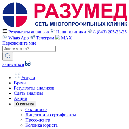
Результаты анализов
Наши клиники
8 (843) 205-23-25
Whats App
Телеграм
MAX
Перезвоните мне
Записаться
Услуги
Врачи
Результаты анализов
Сдать анализы
Акции
О клинике
О клинике
Лицензии и сертификаты
Пресс-центр
Колонка юриста