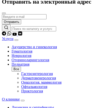
Отправить на электронный адрес
Отправить
Услуги
Акушерство и гинекология
Гематология
Неврология
Оториноларингология
Педиатрия
Все
Гастроэнтерология
Дерматовенерология
Онкология. маммология
Офтальмология
Проктология
О клинике
Лицензии и сертификаты