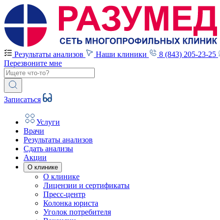
Результаты анализов
Наши клиники
8 (843) 205-23-25
Перезвоните мне
Записаться
Услуги
Врачи
Результаты анализов
Сдать анализы
Акции
О клинике
О клинике
Лицензии и сертификаты
Пресс-центр
Колонка юриста
Уголок потребителя