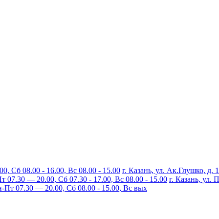
, Сб 08.00 - 16.00, Вс 08.00 - 15.00
г. Казань, ул. Ак.Глушко, д. 
07.30 — 20.00, Сб 07.30 - 17.00, Вс 08.00 - 15.00
г. Казань, ул.
Пт 07.30 — 20.00, Сб 08.00 - 15.00, Вс вых