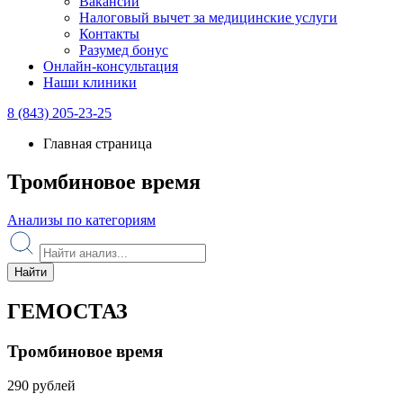
Вакансии
Налоговый вычет за медицинские услуги
Контакты
Разумед бонус
Онлайн-консультация
Наши клиники
8 (843) 205-23-25
Главная страница
Тромбиновое время
Анализы по категориям
Найти
ГЕМОСТАЗ
Тромбиновое время
290 рублей