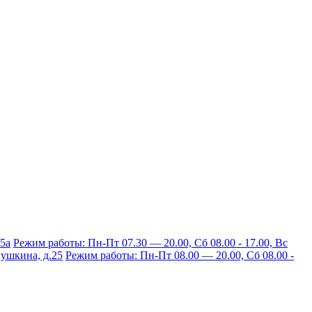
15а
Режим работы: Пн-Пт 07.30 — 20.00, Сб 08.00 - 17.00, Вс
 Пушкина, д.25
Режим работы: Пн-Пт 08.00 — 20.00, Сб 08.00 -