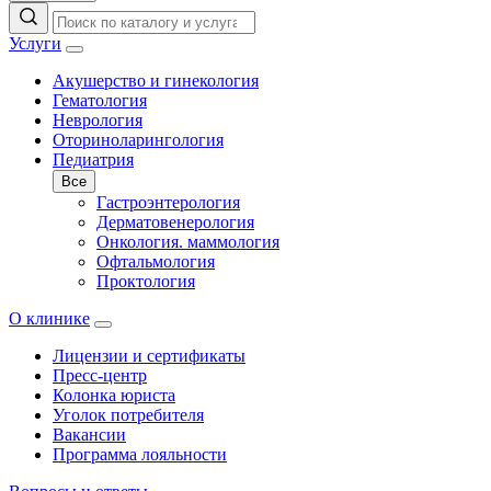
Услуги
Акушерство и гинекология
Гематология
Неврология
Оториноларингология
Педиатрия
Все
Гастроэнтерология
Дерматовенерология
Онкология. маммология
Офтальмология
Проктология
О клинике
Лицензии и сертификаты
Пресс-центр
Колонка юриста
Уголок потребителя
Вакансии
Программа лояльности