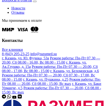
Вопросы и ответы
Новости
Отзывы
Мы принимаем к оплате
Контакты
Все клиники
8 (843) 205-23-25
info@razumed.su
г. Казань, ул. Ю. Фучика, 53а
Режим работы: Пн-Пт 07.30 —
20.00, Сб 08.00 - 16.00, Вс 08.00 - 15.00
г. Казань, ул.
Ак.Глушко, д. 15а
Режим работы: Пн-Пт 07.30 — 20.00, Сб
08.00 - 17.00, Вс 08.00 - 15.00
г. Казань, ул. Беломорская, д.6
Режим работы: Пн-Пт 07.30 — 20.00, Сб 07.30 - 17.00, Вс
08.00 - 15.00
г. Казань, ул. Пушкина, д.25
Режим работы: Пн-
Пт 08.00 — 20.00, Сб 08.00 - 15.00, Вс вых
г. Казань, ул. Баки
Урманче, д.5
Режим работы: Пн-Пт 07.30 — 20.00, Сб 08.00 -
15.00, Вс вых