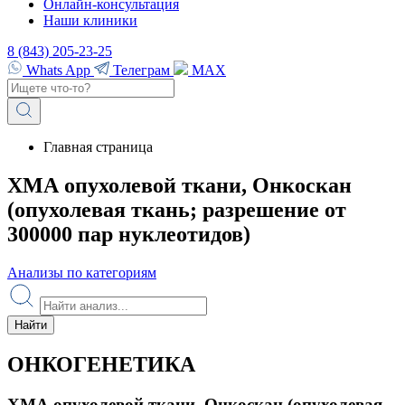
Онлайн-консультация
Наши клиники
8 (843) 205-23-25
Whats App
Телеграм
MAX
Главная страница
ХМА опухолевой ткани, Онкоскан
(опухолевая ткань; разрешение от
300000 пар нуклеотидов)
Анализы по категориям
Найти
ОНКОГЕНЕТИКА
ХМА опухолевой ткани, Онкоскан (опухолевая