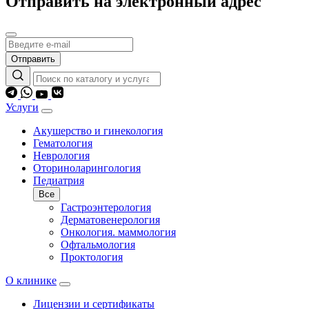
Отправить на электронный адрес
Отправить
Услуги
Акушерство и гинекология
Гематология
Неврология
Оториноларингология
Педиатрия
Все
Гастроэнтерология
Дерматовенерология
Онкология. маммология
Офтальмология
Проктология
О клинике
Лицензии и сертификаты