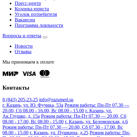
Пресс-центр
Колонка юриста
Уголок потребителя
Вакансии
Программа лояльности
Вопросы и ответы
Новости
Отзывы
Мы принимаем к оплате
Контакты
8 (843) 205-23-25
info@razumed.su
г. Казань, ул. Ю. Фучика, 53а
Режим работы: Пн-Пт 07.30 —
20.00, Сб 08.00 - 16.00, Вс 08.00 - 15.00
г. Казань, ул.
Ак.Глушко, д. 15а
Режим работы: Пн-Пт 07.30 — 20.00, Сб
08.00 - 17.00, Вс 08.00 - 15.00
г. Казань, ул. Беломорская, д.6
Режим работы: Пн-Пт 07.30 — 20.00, Сб 07.30 - 17.00, Вс
08.00 - 15.00
г. Казань, ул. Пушкина, д.25
Режим работы: Пн-