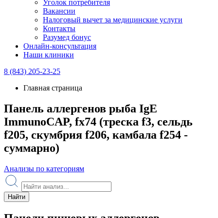
Уголок потребителя
Вакансии
Налоговый вычет за медицинские услуги
Контакты
Разумед бонус
Онлайн-консультация
Наши клиники
8 (843) 205-23-25
Главная страница
Панель аллергенов рыба IgE
ImmunoCAP, fx74 (треска f3, сельдь
f205, скумбрия f206, камбала f254 -
суммарно)
Анализы по категориям
Найти
Панели пищевых аллергенов