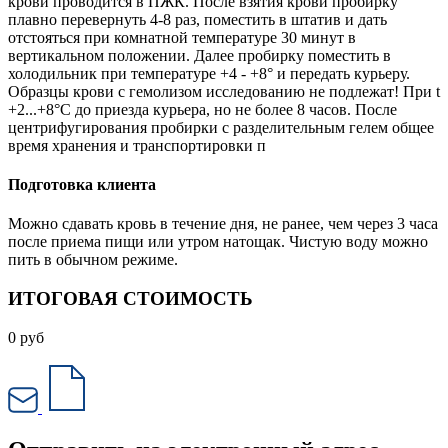
крови проводится в ПЖК. После взятия крови пробирку
плавно перевернуть 4-8 раз, поместить в штатив и дать
отстояться при комнатной температуре 30 минут в
вертикальном положении. Далее пробирку поместить в
холодильник при температуре +4 - +8° и передать курьеру.
Образцы крови с гемолизом исследованию не подлежат! При t
+2...+8°С до приезда курьера, но не более 8 часов. После
центрифугирования пробирки с разделительным гелем общее
время хранения и транспортировки п
Подготовка клиента
Можно сдавать кровь в течение дня, не ранее, чем через 3 часа
после приема пищи или утром натощак. Чистую воду можно
пить в обычном режиме.
ИТОГОВАЯ СТОИМОСТЬ
0
руб