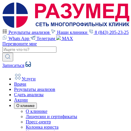
Результаты анализов
Наши клиники
8 (843) 205-23-25
Whats App
Телеграм
MAX
Перезвоните мне
Записаться
Услуги
Врачи
Результаты анализов
Сдать анализы
Акции
О клинике
О клинике
Лицензии и сертификаты
Пресс-центр
Колонка юриста