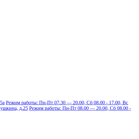
15а
Режим работы: Пн-Пт 07.30 — 20.00, Сб 08.00 - 17.00, Вс
 Пушкина, д.25
Режим работы: Пн-Пт 08.00 — 20.00, Сб 08.00 -