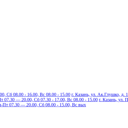
, Сб 08.00 - 16.00, Вс 08.00 - 15.00
г. Казань, ул. Ак.Глушко, д. 
07.30 — 20.00, Сб 07.30 - 17.00, Вс 08.00 - 15.00
г. Казань, ул.
Пт 07.30 — 20.00, Сб 08.00 - 15.00, Вс вых