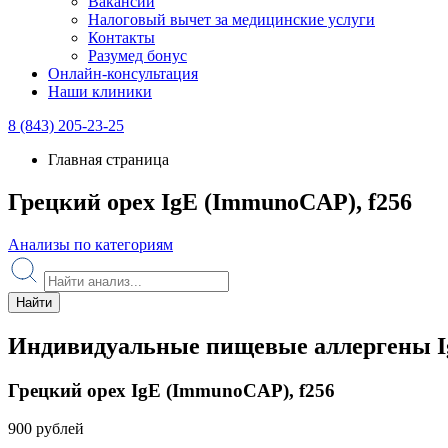
Вакансии
Налоговый вычет за медицинские услуги
Контакты
Разумед бонус
Онлайн-консультация
Наши клиники
8 (843) 205-23-25
Главная страница
Грецкий орех IgE (ImmunoCAP), f256
Анализы по категориям
Найти
Индивидуальные пищевые аллергены I
Грецкий орех IgE (ImmunoCAP), f256
900 рублей