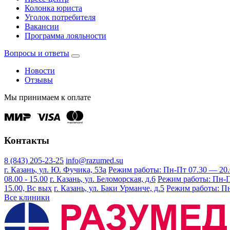
Колонка юриста
Уголок потребителя
Вакансии
Программа лояльности
Вопросы и ответы
Новости
Отзывы
Мы принимаем к оплате
Контакты
8 (843) 205-23-25
info@razumed.su
г. Казань, ул. Ю. Фучика, 53а
Режим работы: Пн-Пт 07.30 — 20.00
08.00 - 15.00
г. Казань, ул. Беломорская, д.6
Режим работы: Пн-Пт 
15.00, Вс вых
г. Казань, ул. Баки Урманче, д.5
Режим работы: Пн-
Все клиники