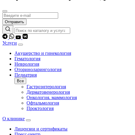
Отправить
Услуги
Акушерство и гинекология
Гематология
Неврология
Оториноларингология
Педиатрия
Все
Гастроэнтерология
Дерматовенерология
Онкология. маммология
Офтальмология
Проктология
О клинике
Лицензии и сертификаты
Пресс-центр