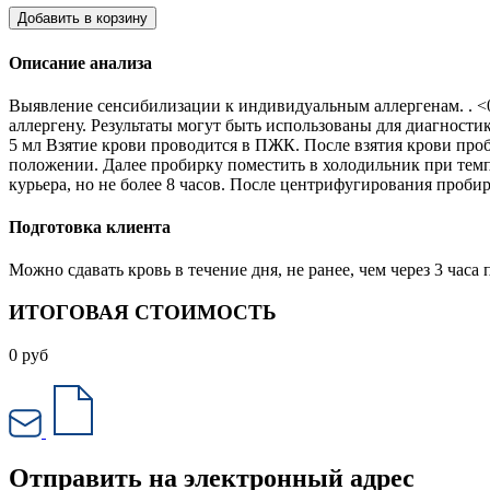
Добавить в корзину
Описание анализа
Выявление сенсибилизации к индивидуальным аллергенам. . <0,
аллергену. Результаты могут быть использованы для диагнос
5 мл Взятие крови проводится в ПЖК. После взятия крови проб
положении. Далее пробирку поместить в холодильник при темпе
курьера, но не более 8 часов. После центрифугирования проби
Подготовка клиента
Можно сдавать кровь в течение дня, не ранее, чем через 3 ча
ИТОГОВАЯ СТОИМОСТЬ
0
руб
Отправить на электронный адрес