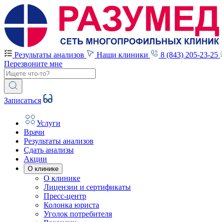
Результаты анализов
Наши клиники
8 (843) 205-23-25
Перезвоните мне
Записаться
Услуги
Врачи
Результаты анализов
Сдать анализы
Акции
О клинике
О клинике
Лицензии и сертификаты
Пресс-центр
Колонка юриста
Уголок потребителя