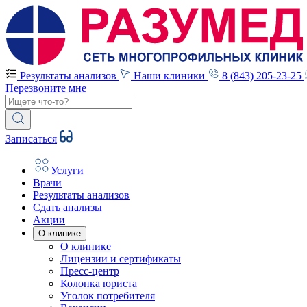
Результаты анализов
Наши клиники
8 (843) 205-23-25
Перезвоните мне
Записаться
Услуги
Врачи
Результаты анализов
Сдать анализы
Акции
О клинике
О клинике
Лицензии и сертификаты
Пресс-центр
Колонка юриста
Уголок потребителя