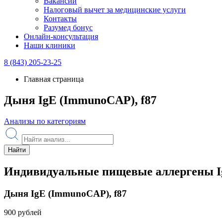
Вакансии
Налоговый вычет за медицинские услуги
Контакты
Разумед бонус
Онлайн-консультация
Наши клиники
8 (843) 205-23-25
Главная страница
Дыня IgE (ImmunoCAP), f87
Анализы по категориям
Найти
Индивидуальные пищевые аллергены I
Дыня IgE (ImmunoCAP), f87
900 рублей