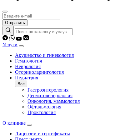
Отправить
Услуги
Акушерство и гинекология
Гематология
Неврология
Оториноларингология
Педиатрия
Все
Гастроэнтерология
Дерматовенерология
Онкология. маммология
Офтальмология
Проктология
О клинике
Лицензии и сертификаты
Пресс-центр