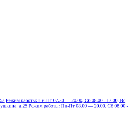
15а
Режим работы: Пн-Пт 07.30 — 20.00, Сб 08.00 - 17.00, Вс
 Пушкина, д.25
Режим работы: Пн-Пт 08.00 — 20.00, Сб 08.00 -