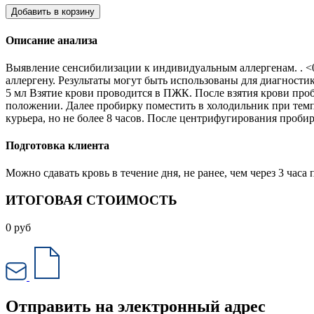
Добавить в корзину
Описание анализа
Выявление сенсибилизации к индивидуальным аллергенам. . <0,
аллергену. Результаты могут быть использованы для диагнос
5 мл Взятие крови проводится в ПЖК. После взятия крови проб
положении. Далее пробирку поместить в холодильник при темпе
курьера, но не более 8 часов. После центрифугирования проби
Подготовка клиента
Можно сдавать кровь в течение дня, не ранее, чем через 3 ча
ИТОГОВАЯ СТОИМОСТЬ
0
руб
Отправить на электронный адрес