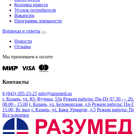
Колонка юриста
Уголок потребителя
Вакансии
Программа лояльности
Вопросы и ответы
Новости
Отзывы
Мы принимаем к оплате
Контакты
8 (843) 205-23-25
info@razumed.su
г. Казань, ул. Ю. Фучика, 53а
Режим работы: Пн-Пт 07.30 — 20.00
08.00 - 15.00
г. Казань, ул. Беломорская, д.6
Режим работы: Пн-Пт 
15.00, Вс вых
г. Казань, ул. Баки Урманче, д.5
Режим работы: Пн-
Все клиники