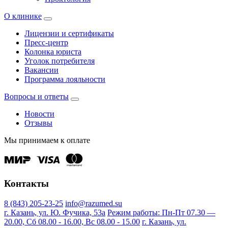
О клинике
Лицензии и сертификаты
Пресс-центр
Колонка юриста
Уголок потребителя
Вакансии
Программа лояльности
Вопросы и ответы
Новости
Отзывы
Мы принимаем к оплате
Контакты
8 (843) 205-23-25
info@razumed.su
г. Казань, ул. Ю. Фучика, 53а
Режим работы: Пн-Пт 07.30 —
20.00, Сб 08.00 - 16.00, Вс 08.00 - 15.00
г. Казань, ул.