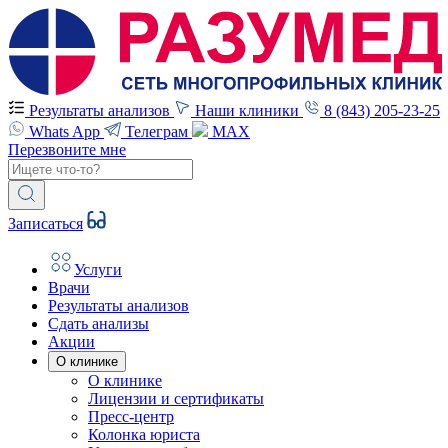
Результаты анализов
Наши клиники
8 (843) 205-23-25
Whats App
Телеграм
MAX
Перезвоните мне
Записаться
Услуги
Врачи
Результаты анализов
Сдать анализы
Акции
О клинике
О клинике
Лицензии и сертификаты
Пресс-центр
Колонка юриста