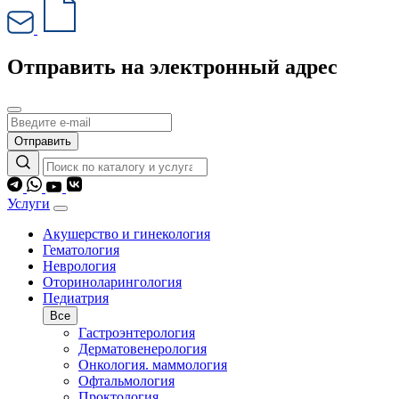
Отправить на электронный адрес
Отправить
Услуги
Акушерство и гинекология
Гематология
Неврология
Оториноларингология
Педиатрия
Все
Гастроэнтерология
Дерматовенерология
Онкология. маммология
Офтальмология
Проктология