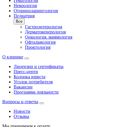
Гематология
Неврология
Оториноларингология
Педиатрия
Все
Гастроэнтерология
Дерматовенерология
Онкология. маммология
Офтальмология
Проктология
О клинике
Лицензии и сертификаты
Пресс-центр
Колонка юриста
Уголок потребителя
Вакансии
Программа лояльности
Вопросы и ответы
Новости
Отзывы
Мы принимаем к оплате