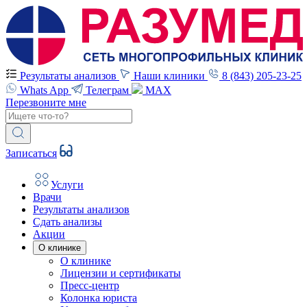
Результаты анализов
Наши клиники
8 (843) 205-23-25
Whats App
Телеграм
MAX
Перезвоните мне
Записаться
Услуги
Врачи
Результаты анализов
Сдать анализы
Акции
О клинике
О клинике
Лицензии и сертификаты
Пресс-центр
Колонка юриста