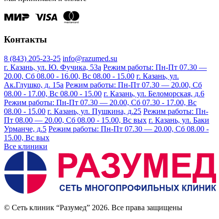
Контакты
8 (843) 205-23-25
info@razumed.su
г. Казань, ул. Ю. Фучика, 53а
Режим работы: Пн-Пт 07.30 —
20.00, Сб 08.00 - 16.00, Вс 08.00 - 15.00
г. Казань, ул.
Ак.Глушко, д. 15а
Режим работы: Пн-Пт 07.30 — 20.00, Сб
08.00 - 17.00, Вс 08.00 - 15.00
г. Казань, ул. Беломорская, д.6
Режим работы: Пн-Пт 07.30 — 20.00, Сб 07.30 - 17.00, Вс
08.00 - 15.00
г. Казань, ул. Пушкина, д.25
Режим работы: Пн-
Пт 08.00 — 20.00, Сб 08.00 - 15.00, Вс вых
г. Казань, ул. Баки
Урманче, д.5
Режим работы: Пн-Пт 07.30 — 20.00, Сб 08.00 -
15.00, Вс вых
Все клиники
© Сеть клиник “Разумед” 2026. Все права защищены