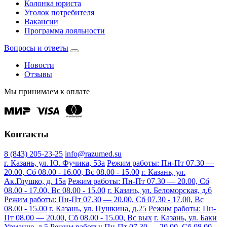
Колонка юриста
Уголок потребителя
Вакансии
Программа лояльности
Вопросы и ответы
Новости
Отзывы
Мы принимаем к оплате
Контакты
8 (843) 205-23-25
info@razumed.su
г. Казань, ул. Ю. Фучика, 53а
Режим работы: Пн-Пт 07.30 —
20.00, Сб 08.00 - 16.00, Вс 08.00 - 15.00
г. Казань, ул.
Ак.Глушко, д. 15а
Режим работы: Пн-Пт 07.30 — 20.00, Сб
08.00 - 17.00, Вс 08.00 - 15.00
г. Казань, ул. Беломорская, д.6
Режим работы: Пн-Пт 07.30 — 20.00, Сб 07.30 - 17.00, Вс
08.00 - 15.00
г. Казань, ул. Пушкина, д.25
Режим работы: Пн-
Пт 08.00 — 20.00, Сб 08.00 - 15.00, Вс вых
г. Казань, ул. Баки
Урманче, д.5
Режим работы: Пн-Пт 07.30 — 20.00, Сб 08.00 -