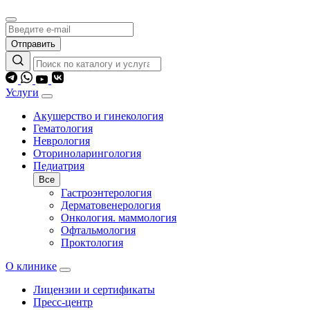
Отправить
Услуги
Акушерство и гинекология
Гематология
Неврология
Оториноларингология
Педиатрия
Все
Гастроэнтерология
Дерматовенерология
Онкология. маммология
Офтальмология
Проктология
О клинике
Лицензии и сертификаты
Пресс-центр