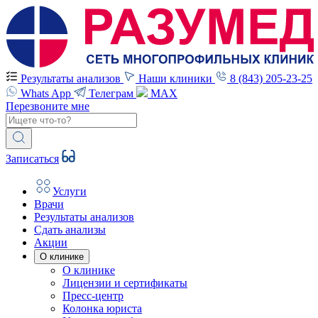
Результаты анализов
Наши клиники
8 (843) 205-23-25
Whats App
Телеграм
MAX
Перезвоните мне
Записаться
Услуги
Врачи
Результаты анализов
Сдать анализы
Акции
О клинике
О клинике
Лицензии и сертификаты
Пресс-центр
Колонка юриста