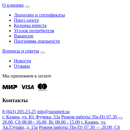
О клинике
Лицензии и сертификаты
Пресс-центр
Колонка юриста
Уголок потребителя
Вакансии
Программа лояльности
Вопросы и ответы
Новости
Отзывы
Мы принимаем к оплате
Контакты
8 (843) 205-23-25
info@razumed.su
г. Казань, ул. Ю. Фучика, 53а
Режим работы: Пн-Пт 07.30 —
20.00, Сб 08.00 - 16.00, Вс 08.00 - 15.00
г. Казань, ул.
Ак.Глушко, д. 15а
Режим работы: Пн-Пт 07.30 — 20.00, Сб