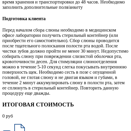
время хранения и транспортировки до 48 часов. Необходимо
заполнить дополнительные поля/анкету
Подготовка клиента
Перед началом сбора слюны необходимо в медицинском
офисе лаборатории получить стерильный контейнер (или
приобрести его самостоятельно). Сбор слюны проводится
после тщательного полоскания полости рта водой. После
чистки зубов должно пройти не менее 30 минут. Недопустимо
собирать слюну при повреждении слизистой оболочки рта,
кровоточивости десен. Для стимуляции слюноотделения
можно в течение 5-10 секунд слегка покусывать внутреннюю
поверхность щек. Необходимо сесть в позе с опущенной
головой, не глотая слюну и не двигая языком и губами, в
течение 2 минут аккумулировать слюну в полости рта, затем
ее сплюнуть в стерильный контейнер. Повторить данную
процедуру еще дважды.
ИТОГОВАЯ СТОИМОСТЬ
0
руб