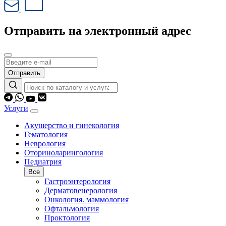
Отправить на электронный адрес
Отправить
Услуги
Акушерство и гинекология
Гематология
Неврология
Оториноларингология
Педиатрия
Все
Гастроэнтерология
Дерматовенерология
Онкология. маммология
Офтальмология
Проктология