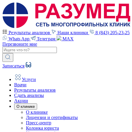
Результаты анализов
Наши клиники
8 (843) 205-23-25
Whats App
Телеграм
MAX
Перезвоните мне
Записаться
Услуги
Врачи
Результаты анализов
Сдать анализы
Акции
О клинике
О клинике
Лицензии и сертификаты
Пресс-центр
Колонка юриста