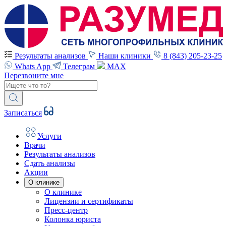
Результаты анализов
Наши клиники
8 (843) 205-23-25
Whats App
Телеграм
MAX
Перезвоните мне
Записаться
Услуги
Врачи
Результаты анализов
Сдать анализы
Акции
О клинике
О клинике
Лицензии и сертификаты
Пресс-центр
Колонка юриста