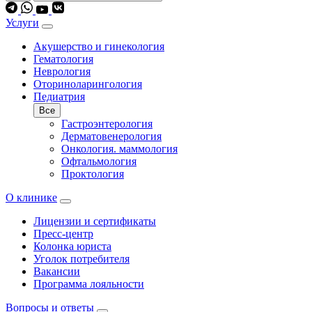
Услуги
Акушерство и гинекология
Гематология
Неврология
Оториноларингология
Педиатрия
Все
Гастроэнтерология
Дерматовенерология
Онкология. маммология
Офтальмология
Проктология
О клинике
Лицензии и сертификаты
Пресс-центр
Колонка юриста
Уголок потребителя
Вакансии
Программа лояльности
Вопросы и ответы